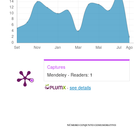
Captures
Mendeley - Readers:
1
-
see details