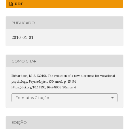
PDF
PUBLICADO
2010-01-01
COMO CITAR
Richardson, M. S. (2010). The evolution of a new discourse for vocational
psychology.
Psychologica
, (30 anos), p. 45–54.
https://doi.org/10.14195/1647-8606_30anos_4
Formatos Citação
EDIÇÃO