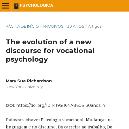
PÁGINA DE INÍCIO
/
ARQUIVOS
/
30 ANOS
/
Artigos
The evolution of a new
discourse for vocational
psychology
Mary Sue Richardson
New York University
DOI:
https://doi.org/10.14195/1647-8606_30anos_4
Psicologia vocacional, Mudanças na
Palavras-chave:
linguagem e no discurso, Da carreira ao trabalho, Do