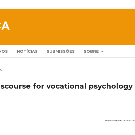
VOS
NOTÍCIAS
SUBMISSÕES
SOBRE
s
iscourse for vocational psychology