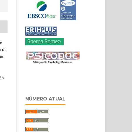
de
o de
ho
 do
NÚMERO ATUAL