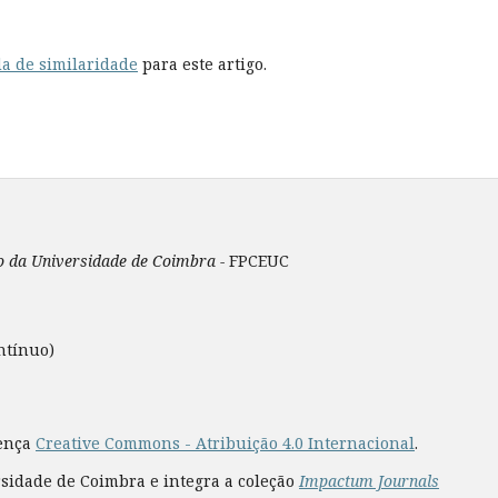
a de similaridade
para este artigo.
ão da Universidade de Coimbra -
FPCEUC
ntínuo)
cença
Creative Commons - Atribuição 4.0 Internacional
.
rsidade de Coimbra e integra a coleção
Impactum Journals