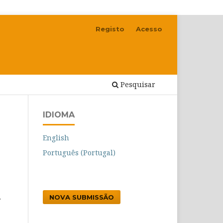
Registo
Acesso
Pesquisar
IDIOMA
English
Português (Portugal)
NOVA SUBMISSÃO