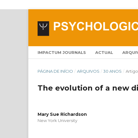
IMPACTUM JOURNALS
ACTUAL
ARQUI
PÁGINA DE INÍCIO
/
ARQUIVOS
/
30 ANOS
/
Artigo
The evolution of a new d
Mary Sue Richardson
New York University