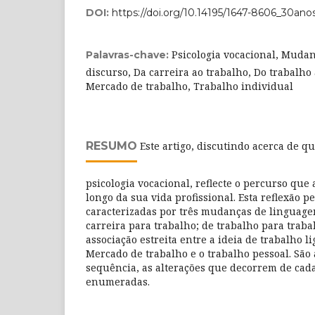
DOI:
https://doi.org/10.14195/1647-8606_30ano
Psicologia vocacional, Muda
Palavras-chave:
discurso, Da carreira ao trabalho, Do trabalho 
Mercado de trabalho, Trabalho individual
RESUMO
Este artigo, discutindo acerca de q
psicologia vocacional, reflecte o percurso que 
longo da sua vida profissional. Esta reflexão p
caracterizadas por três mudanças de linguage
carreira para trabalho; de trabalho para trabal
associação estreita entre a ideia de trabalho l
Mercado de trabalho e o trabalho pessoal. São
sequência, as alterações que decorrem de cada
enumeradas.