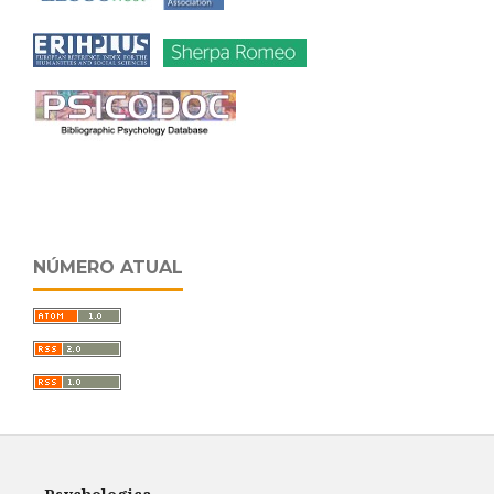
NÚMERO ATUAL