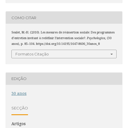
COMO CITAR
Soulet, M.-H. (2010). Les mesures de ré-insertion sociale: Des programmes
d’entretien invitant à redéfinir l’intervention sociale?.
Psychologica
, (30
anos), p. 85–104. https://doi.org/10.14195/1647-8606_30anos_8
Formatos Citação
EDIÇÃO
30 anos
SECÇÃO
Artigos