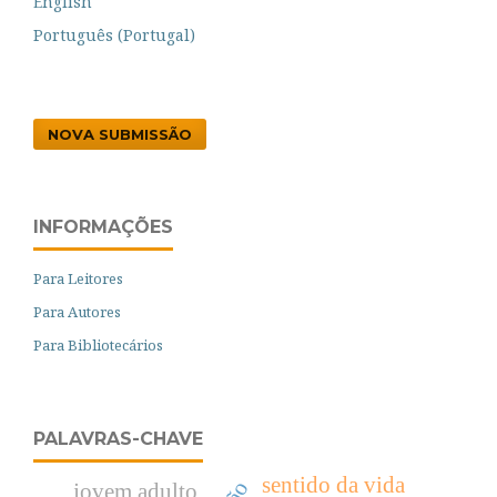
English
Português (Portugal)
NOVA SUBMISSÃO
INFORMAÇÕES
Para Leitores
Para Autores
Para Bibliotecários
PALAVRAS-CHAVE
sentido da vida
jovem adulto