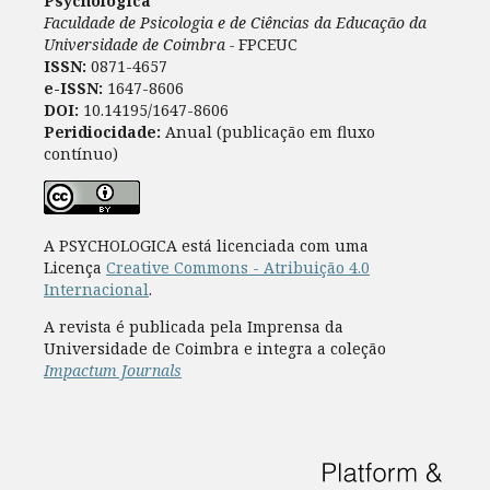
Psychologica
Faculdade de Psicologia e de Ciências da Educação da
Universidade de Coimbra -
FPCEUC
ISSN:
0871-4657
e-ISSN:
1647-8606
DOI:
10.14195/1647-8606
Peridiocidade:
Anual (publicação em fluxo
contínuo)
A PSYCHOLOGICA está licenciada com uma
Licença
Creative Commons - Atribuição 4.0
Internacional
.
A revista é publicada pela Imprensa da
Universidade de Coimbra e integra a coleção
Impactum Journals