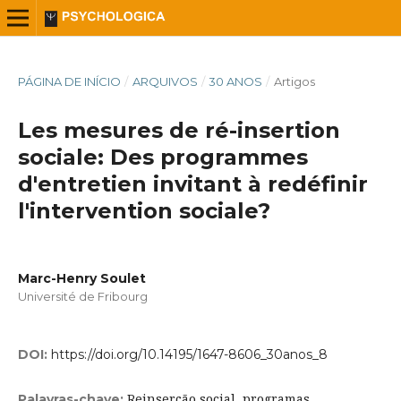
PÁGINA DE INÍCIO
/
ARQUIVOS
/
30 ANOS
/
Artigos
Les mesures de ré-insertion
sociale: Des programmes
d'entretien invitant à redéfinir
l'intervention sociale?
Marc-Henry Soulet
Université de Fribourg
DOI:
https://doi.org/10.14195/1647-8606_30anos_8
Reinserção social, programas
Palavras-chave: