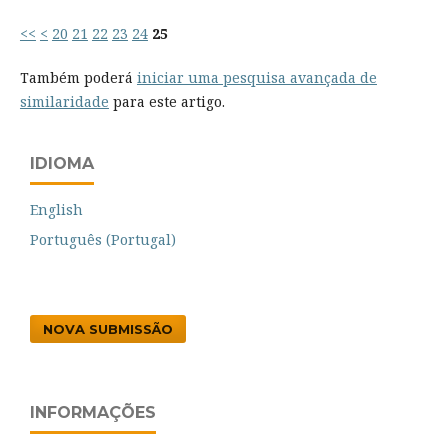
<<
<
20
21
22
23
24
25
Também poderá
iniciar uma pesquisa avançada de
similaridade
para este artigo.
IDIOMA
English
Português (Portugal)
NOVA SUBMISSÃO
INFORMAÇÕES