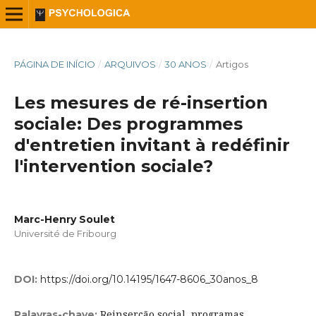
PÁGINA DE INÍCIO
/
ARQUIVOS
/
30 ANOS
/
Artigos
Les mesures de ré-insertion
sociale: Des programmes
d'entretien invitant à redéfinir
l'intervention sociale?
Marc-Henry Soulet
Université de Fribourg
DOI:
https://doi.org/10.14195/1647-8606_30anos_8
Reinserção social, programas
Palavras-chave: