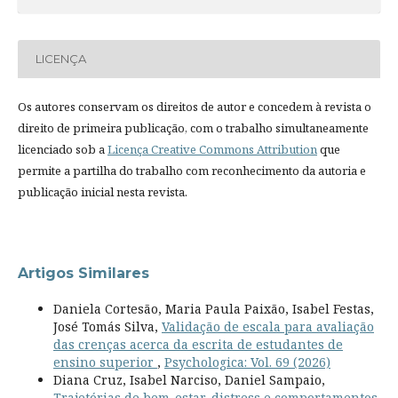
LICENÇA
Os autores conservam os direitos de autor e concedem à revista o
direito de primeira publicação, com o trabalho simultaneamente
licenciado sob a
Licença Creative Commons Attribution
que
permite a partilha do trabalho com reconhecimento da autoria e
publicação inicial nesta revista.
Artigos Similares
Daniela Cortesão, Maria Paula Paixão, Isabel Festas,
José Tomás Silva,
Validação de escala para avaliação
das crenças acerca da escrita de estudantes de
ensino superior
,
Psychologica: Vol. 69 (2026)
Diana Cruz, Isabel Narciso, Daniel Sampaio,
Trajetórias de bem-estar, distress e comportamentos