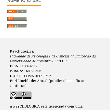
NÚMERO ATUAL
Psychologica
Faculdade de Psicologia e de Ciências da Educação da
Universidade de Coimbra -
FPCEUC
ISSN:
0871-4657
e-ISSN:
1647-8606
DOI:
10.14195/1647-8606
Peridiocidade:
Anual (publicação em fluxo
contínuo)
A PSYCHOLOGICA está licenciada com uma