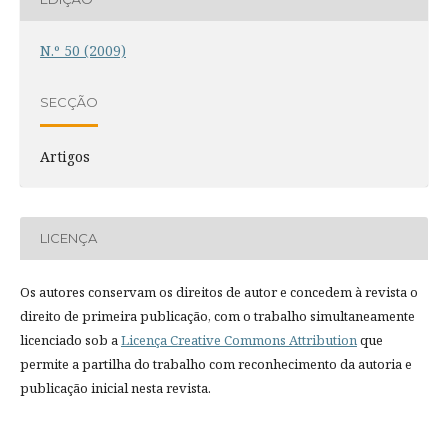
N.º 50 (2009)
SECÇÃO
Artigos
LICENÇA
Os autores conservam os direitos de autor e concedem à revista o
direito de primeira publicação, com o trabalho simultaneamente
licenciado sob a
Licença Creative Commons Attribution
que
permite a partilha do trabalho com reconhecimento da autoria e
publicação inicial nesta revista.