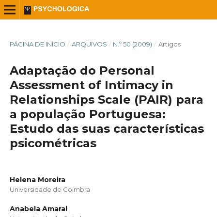
PÁGINA DE INÍCIO
/
ARQUIVOS
/
N.º 50 (2009)
/
Artigos
Adaptação do Personal
Assessment of Intimacy in
Relationships Scale (PAIR) para
a população Portuguesa:
Estudo das suas características
psicométricas
Helena Moreira
Universidade de Coimbra
Anabela Amaral