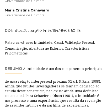
Universidade de Coimbra
Maria Cristina Canavarro
Universidade de Coimbra
DOI:
https://doi.org/10.14195/1647-8606_50_18
Intimidade, Casal, Validação Pessoal,
Palavras-chave:
Comunicação, Abertura ao Exterior, Características
Psicométricas
RESUMO
A intimidade é um dos componentes principais
de uma relação interpessoal próxima (Clark & Reis, 1988).
Ainda que muitos investigadores se tenham dedicado ao
estudo deste constructo, não existe ainda uma definição
consensual. Para Schaefer e Olson (1981), a intimidade é
um processo e uma experiência, que resulta da revelação
de assuntos íntimos e da partilha de experiências.