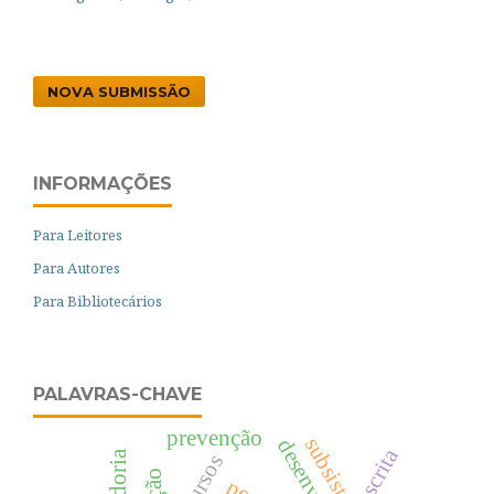
NOVA SUBMISSÃO
INFORMAÇÕES
Para Leitores
Para Autores
Para Bibliotecários
PALAVRAS-CHAVE
prevenção
escrita
sabedoria