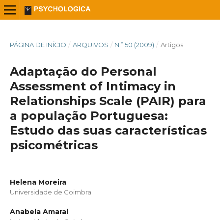
PÁGINA DE INÍCIO
/
ARQUIVOS
/
N.º 50 (2009)
/
Artigos
Adaptação do Personal
Assessment of Intimacy in
Relationships Scale (PAIR) para
a população Portuguesa:
Estudo das suas características
psicométricas
Helena Moreira
Universidade de Coimbra
Anabela Amaral