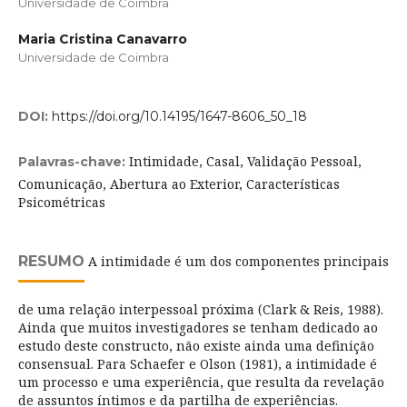
Universidade de Coimbra
Maria Cristina Canavarro
Universidade de Coimbra
DOI:
https://doi.org/10.14195/1647-8606_50_18
Intimidade, Casal, Validação Pessoal,
Palavras-chave:
Comunicação, Abertura ao Exterior, Características
Psicométricas
RESUMO
A intimidade é um dos componentes principais
de uma relação interpessoal próxima (Clark & Reis, 1988).
Ainda que muitos investigadores se tenham dedicado ao
estudo deste constructo, não existe ainda uma definição
consensual. Para Schaefer e Olson (1981), a intimidade é
um processo e uma experiência, que resulta da revelação
de assuntos íntimos e da partilha de experiências.