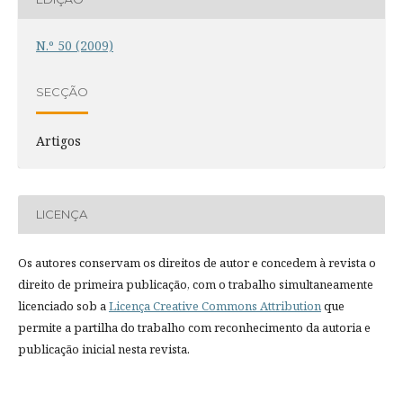
N.º 50 (2009)
SECÇÃO
Artigos
LICENÇA
Os autores conservam os direitos de autor e concedem à revista o
direito de primeira publicação, com o trabalho simultaneamente
licenciado sob a
Licença Creative Commons Attribution
que
permite a partilha do trabalho com reconhecimento da autoria e
publicação inicial nesta revista.