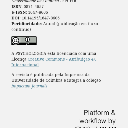
Universidade de Coimbra -
FPCEUC
ISSN:
0871-4657
e-ISSN:
1647-8606
DOI:
10.14195/1647-8606
Peridiocidade:
Anual (publicação em fluxo
contínuo)
A PSYCHOLOGICA está licenciada com uma
Licença
Creative Commons - Atribuição 4.0
Internacional
.
A revista é publicada pela Imprensa da
Universidade de Coimbra e integra a coleção
Impactum Journals