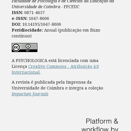
Faculdade de Psicologia e de Ciências da Educação da
Universidade de Coimbra -
FPCEUC
ISSN:
0871-4657
e-ISSN:
1647-8606
DOI:
10.14195/1647-8606
Peridiocidade:
Anual (publicação em fluxo
contínuo)
A PSYCHOLOGICA está licenciada com uma
Licença
Creative Commons - Atribuição 4.0
Internacional
.
A revista é publicada pela Imprensa da
Universidade de Coimbra e integra a coleção
Impactum Journals