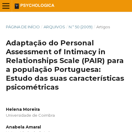
PÁGINA DE INÍCIO
/
ARQUIVOS
/
N.º 50 (2009)
/
Artigos
Adaptação do Personal
Assessment of Intimacy in
Relationships Scale (PAIR) para
a população Portuguesa:
Estudo das suas características
psicométricas
Helena Moreira
Universidade de Coimbra
Anabela Amaral