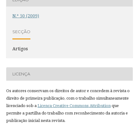
N.º 50 (2009)
SECÇÃO
Artigos
LICENÇA
Os autores conservam os direitos de autor e concedem à revista o
direito de primeira publicação, com o trabalho simultaneamente
licenciado sob a
Licença Creative Commons Attribution
que
permite a partilha do trabalho com reconhecimento da autoria e
publicação inicial nesta revista.