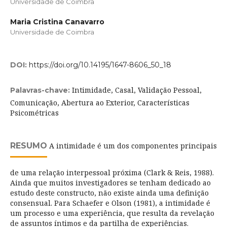
Universidade de Coimbra
Maria Cristina Canavarro
Universidade de Coimbra
DOI:
https://doi.org/10.14195/1647-8606_50_18
Intimidade, Casal, Validação Pessoal,
Palavras-chave:
Comunicação, Abertura ao Exterior, Características
Psicométricas
RESUMO
A intimidade é um dos componentes principais
de uma relação interpessoal próxima (Clark & Reis, 1988).
Ainda que muitos investigadores se tenham dedicado ao
estudo deste constructo, não existe ainda uma definição
consensual. Para Schaefer e Olson (1981), a intimidade é
um processo e uma experiência, que resulta da revelação
de assuntos íntimos e da partilha de experiências.