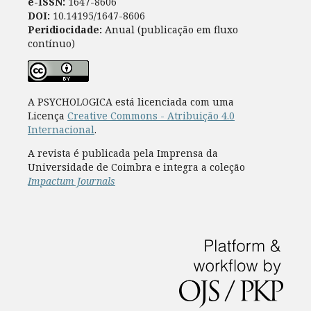
e-ISSN:
1647-8606
DOI:
10.14195/1647-8606
Peridiocidade:
Anual (publicação em fluxo
contínuo)
A PSYCHOLOGICA está licenciada com uma
Licença
Creative Commons - Atribuição 4.0
Internacional
.
A revista é publicada pela Imprensa da
Universidade de Coimbra e integra a coleção
Impactum Journals