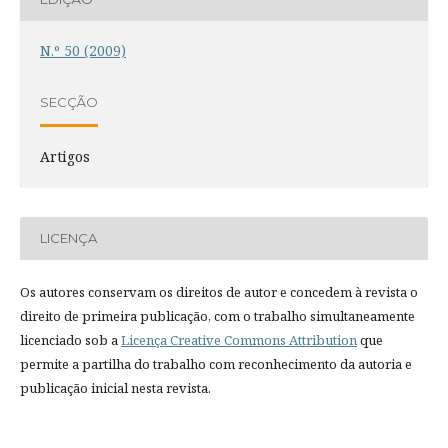
N.º 50 (2009)
SECÇÃO
Artigos
LICENÇA
Os autores conservam os direitos de autor e concedem à revista o
direito de primeira publicação, com o trabalho simultaneamente
licenciado sob a
Licença Creative Commons Attribution
que
permite a partilha do trabalho com reconhecimento da autoria e
publicação inicial nesta revista.