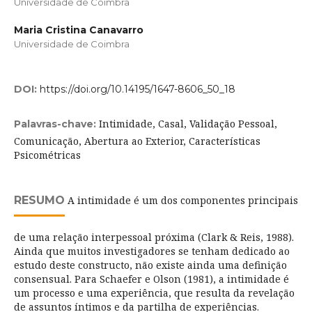
Universidade de Coimbra
Maria Cristina Canavarro
Universidade de Coimbra
DOI:
https://doi.org/10.14195/1647-8606_50_18
Intimidade, Casal, Validação Pessoal,
Palavras-chave:
Comunicação, Abertura ao Exterior, Características
Psicométricas
RESUMO
A intimidade é um dos componentes principais
de uma relação interpessoal próxima (Clark & Reis, 1988).
Ainda que muitos investigadores se tenham dedicado ao
estudo deste constructo, não existe ainda uma definição
consensual. Para Schaefer e Olson (1981), a intimidade é
um processo e uma experiência, que resulta da revelação
de assuntos íntimos e da partilha de experiências.