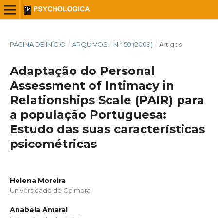
PÁGINA DE INÍCIO
/
ARQUIVOS
/
N.º 50 (2009)
/
Artigos
Adaptação do Personal
Assessment of Intimacy in
Relationships Scale (PAIR) para
a população Portuguesa:
Estudo das suas características
psicométricas
Helena Moreira
Universidade de Coimbra
Anabela Amaral