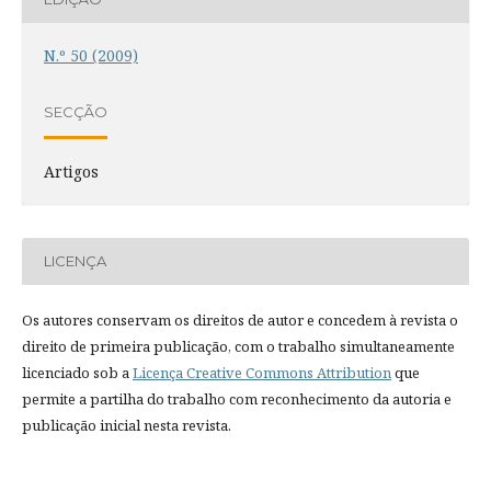
N.º 50 (2009)
SECÇÃO
Artigos
LICENÇA
Os autores conservam os direitos de autor e concedem à revista o
direito de primeira publicação, com o trabalho simultaneamente
licenciado sob a
Licença Creative Commons Attribution
que
permite a partilha do trabalho com reconhecimento da autoria e
publicação inicial nesta revista.