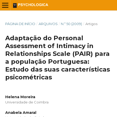
PÁGINA DE INÍCIO
/
ARQUIVOS
/
N.º 50 (2009)
/
Artigos
Adaptação do Personal
Assessment of Intimacy in
Relationships Scale (PAIR) para
a população Portuguesa:
Estudo das suas características
psicométricas
Helena Moreira
Universidade de Coimbra
Anabela Amaral