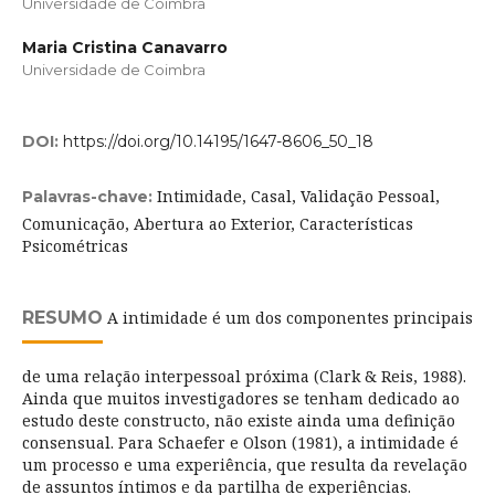
Universidade de Coimbra
Maria Cristina Canavarro
Universidade de Coimbra
DOI:
https://doi.org/10.14195/1647-8606_50_18
Intimidade, Casal, Validação Pessoal,
Palavras-chave:
Comunicação, Abertura ao Exterior, Características
Psicométricas
RESUMO
A intimidade é um dos componentes principais
de uma relação interpessoal próxima (Clark & Reis, 1988).
Ainda que muitos investigadores se tenham dedicado ao
estudo deste constructo, não existe ainda uma definição
consensual. Para Schaefer e Olson (1981), a intimidade é
um processo e uma experiência, que resulta da revelação
de assuntos íntimos e da partilha de experiências.