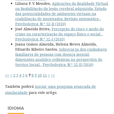
Liliana P. V. Mendes,
Aplicações da Realidade Virtual
na Reabilitação da lesão cerebral adquirida: Estudo
das potencialidades de ambientes virtuais na
reabilitação de sinistrados: Revisão sistemática
,
Psychologica: N.º 52-II (2010)
José Almeida Brites,
Percepção de risco e medo do
crime na caracterização do espaço físico e social
,
Psychologica: N.º 52-I (2010)
Joana Gomes Almeida, Helena Neves Almeida,
Eduardo Ribeiro Santos,
Sobrecarga dos cuidadores
familiares de pessoas com doença mental:
dimensões analítico-reflexivas na perspectiva do
Serviço Social
,
Psychologica: N.º 52-II (2010)
<<
<
2
3
4
5
6
7
8
9
10
11
>
>>
Também poderá
iniciar uma pesquisa avançada de
similaridade
para este artigo.
IDIOMA