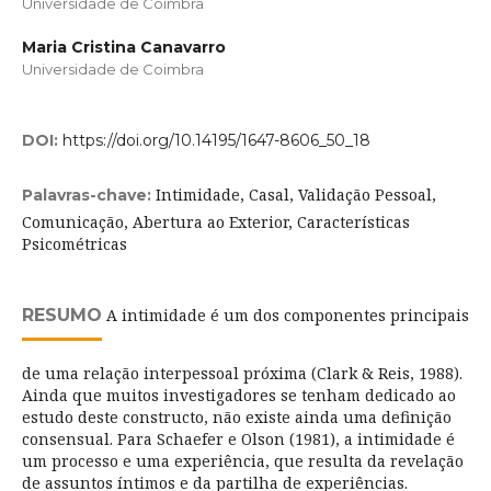
Universidade de Coimbra
Maria Cristina Canavarro
Universidade de Coimbra
DOI:
https://doi.org/10.14195/1647-8606_50_18
Intimidade, Casal, Validação Pessoal,
Palavras-chave:
Comunicação, Abertura ao Exterior, Características
Psicométricas
RESUMO
A intimidade é um dos componentes principais
de uma relação interpessoal próxima (Clark & Reis, 1988).
Ainda que muitos investigadores se tenham dedicado ao
estudo deste constructo, não existe ainda uma definição
consensual. Para Schaefer e Olson (1981), a intimidade é
um processo e uma experiência, que resulta da revelação
de assuntos íntimos e da partilha de experiências.