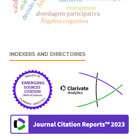
decisão ética
entrapment
abordagem participativa
Ãlgebra cognitiva
INDEXERS AND DIRECTORIES