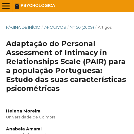
PÁGINA DE INÍCIO
/
ARQUIVOS
/
N.º 50 (2009)
/
Artigos
Adaptação do Personal
Assessment of Intimacy in
Relationships Scale (PAIR) para
a população Portuguesa:
Estudo das suas características
psicométricas
Helena Moreira
Universidade de Coimbra
Anabela Amaral