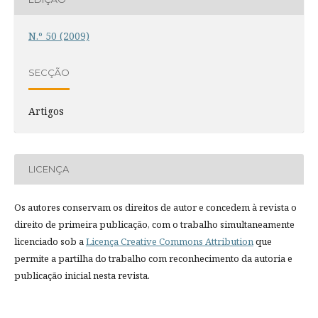
N.º 50 (2009)
SECÇÃO
Artigos
LICENÇA
Os autores conservam os direitos de autor e concedem à revista o
direito de primeira publicação, com o trabalho simultaneamente
licenciado sob a
Licença Creative Commons Attribution
que
permite a partilha do trabalho com reconhecimento da autoria e
publicação inicial nesta revista.