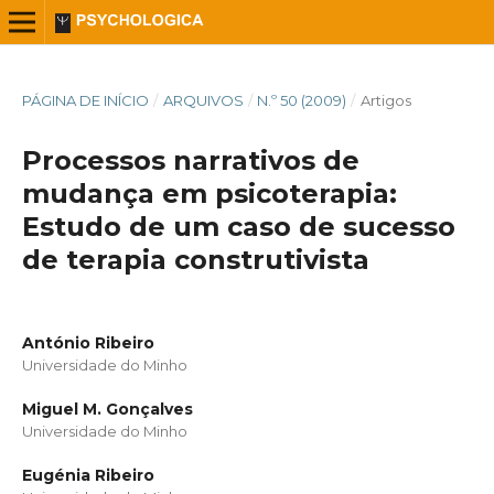
PÁGINA DE INÍCIO
/
ARQUIVOS
/
N.º 50 (2009)
/
Artigos
Processos narrativos de
mudança em psicoterapia:
Estudo de um caso de sucesso
de terapia construtivista
António Ribeiro
Universidade do Minho
Miguel M. Gonçalves
Universidade do Minho
Eugénia Ribeiro