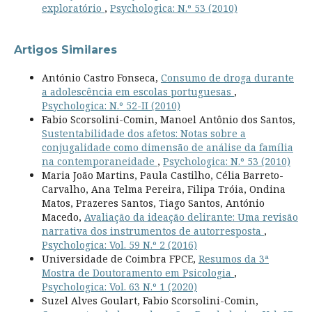
exploratório
,
Psychologica: N.º 53 (2010)
Artigos Similares
António Castro Fonseca,
Consumo de droga durante
a adolescência em escolas portuguesas
,
Psychologica: N.º 52-II (2010)
Fabio Scorsolini-Comin, Manoel Antônio dos Santos,
Sustentabilidade dos afetos: Notas sobre a
conjugalidade como dimensão de análise da família
na contemporaneidade
,
Psychologica: N.º 53 (2010)
Maria João Martins, Paula Castilho, Célia Barreto-
Carvalho, Ana Telma Pereira, Filipa Tróia, Ondina
Matos, Prazeres Santos, Tiago Santos, António
Macedo,
Avaliação da ideação delirante: Uma revisão
narrativa dos instrumentos de autorresposta
,
Psychologica: Vol. 59 N.º 2 (2016)
Universidade de Coimbra FPCE,
Resumos da 3ª
Mostra de Doutoramento em Psicologia
,
Psychologica: Vol. 63 N.º 1 (2020)
Suzel Alves Goulart, Fabio Scorsolini-Comin,