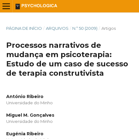
PÁGINA DE INÍCIO
/
ARQUIVOS
/
N.º 50 (2009)
/
Artigos
Processos narrativos de
mudança em psicoterapia:
Estudo de um caso de sucesso
de terapia construtivista
António Ribeiro
Universidade do Minho
Miguel M. Gonçalves
Universidade do Minho
Eugénia Ribeiro