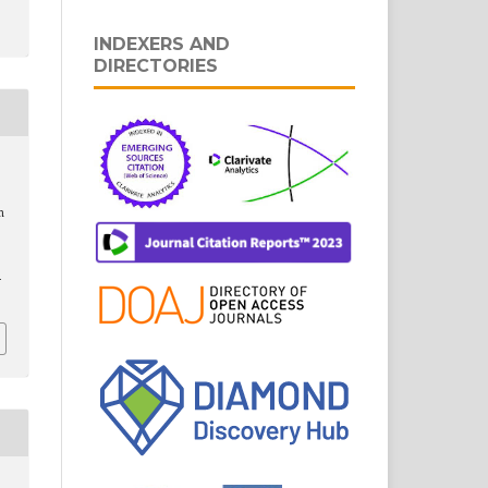
INDEXERS AND
DIRECTORIES
m
-