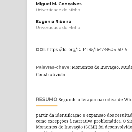
Miguel M. Gonçalves
Universidade do Minho
Eugénia Ribeiro
Universidade do Minho
DOI:
https://doi.org/10.14195/1647-8606_50_9
Momentos de Inovação, Muda
Palavras-chave:
Construtivista
RESUMO
Segundo a terapia narrativa de Whi
partir da identificação e expansão dos resulta
como excepções à narrativa problemática. O Si
Momentos de Inovação (SCMI) foi desenvolvido 