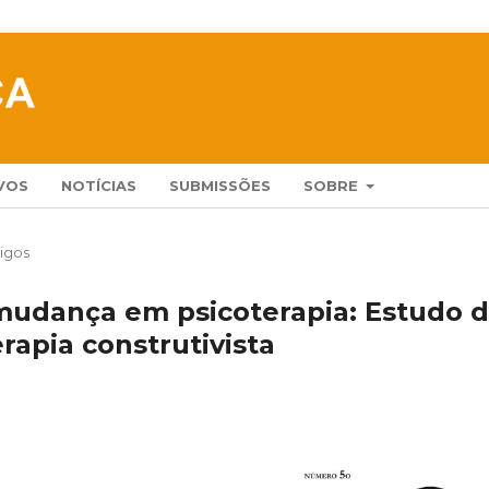
VOS
NOTÍCIAS
SUBMISSÕES
SOBRE
tigos
 mudança em psicoterapia: Estudo 
rapia construtivista