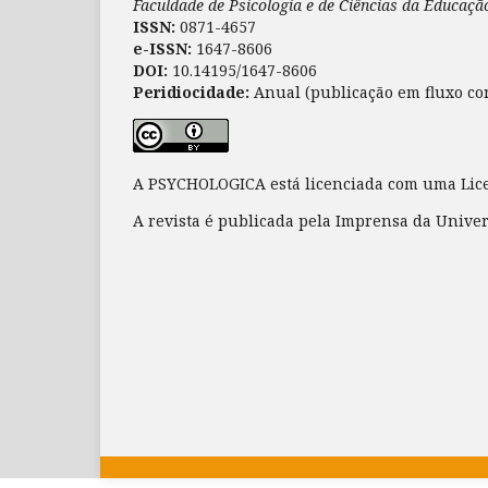
Faculdade de Psicologia e de Ciências da Educaç
ISSN:
0871-4657
e-ISSN:
1647-8606
DOI:
10.14195/1647-8606
Peridiocidade:
Anual (publicação em fluxo co
A PSYCHOLOGICA está licenciada com uma Li
A revista é publicada pela Imprensa da Unive