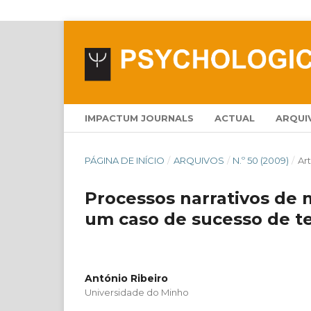
IMPACTUM JOURNALS
ACTUAL
ARQUI
PÁGINA DE INÍCIO
/
ARQUIVOS
/
N.º 50 (2009)
/
Ar
Processos narrativos de
um caso de sucesso de te
António Ribeiro
Universidade do Minho