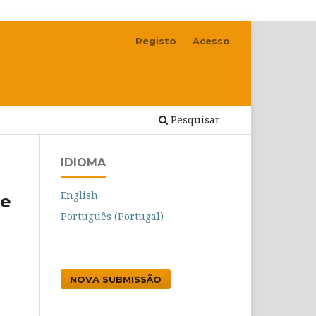
Registo
Acesso
Pesquisar
IDIOMA
English
de
Português (Portugal)
NOVA SUBMISSÃO