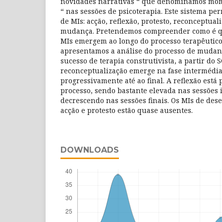
novidades narrativas “ que denominamos mom
“ nas sessões de psicoterapia. Este sistema perm
de MIs: acção, reflexão, protesto, reconceptu
mudança. Pretendemos compreender como é que
MIs emergem ao longo do processo terapêutico
apresentamos a análise do processo de mudan
sucesso de terapia construtivista, a partir do 
reconceptualização emerge na fase intermédia
progressivamente até ao final. A reflexão está
processo, sendo bastante elevada nas sessões i
decrescendo nas sessões finais. Os MIs de d
acção e protesto estão quase ausentes.
DOWNLOADS