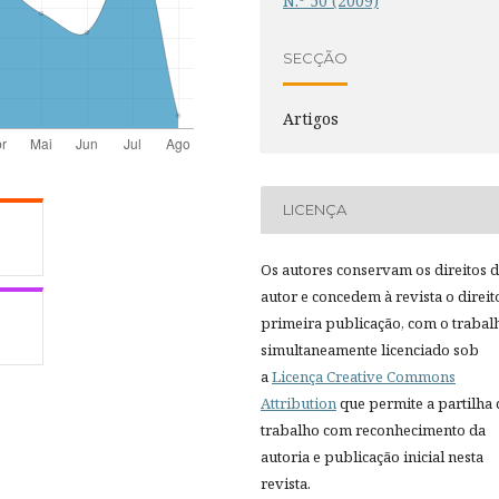
N.º 50 (2009)
SECÇÃO
Artigos
LICENÇA
Os autores conservam os direitos 
autor e concedem à revista o direit
primeira publicação, com o trabal
simultaneamente licenciado sob
a
Licença Creative Commons
Attribution
que permite a partilha
trabalho com reconhecimento da
autoria e publicação inicial nesta
revista.