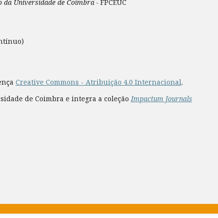
ão da Universidade de Coimbra -
FPCEUC
ntínuo)
cença
Creative Commons - Atribuição 4.0 Internacional
.
rsidade de Coimbra e integra a coleção
Impactum Journals