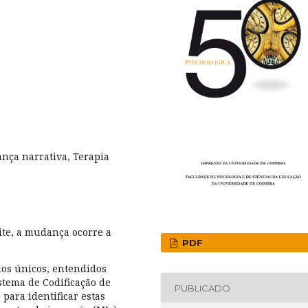
nça narrativa, Terapia
te, a mudança ocorre a
PDF
dos únicos, entendidos
stema de Codificação de
PUBLICADO
para identificar estas