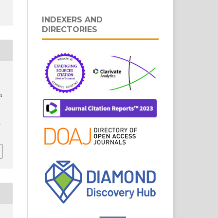
INDEXERS AND
DIRECTORIES
m
-