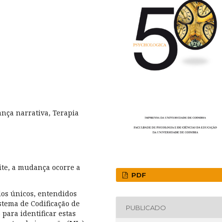
nça narrativa, Terapia
te, a mudança ocorre a
PDF
dos únicos, entendidos
stema de Codificação de
PUBLICADO
para identificar estas