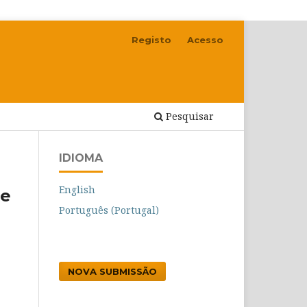
Registo
Acesso
Pesquisar
IDIOMA
English
de
Português (Portugal)
NOVA SUBMISSÃO