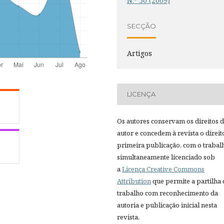
N.º 50 (2009)
SECÇÃO
Artigos
LICENÇA
Os autores conservam os direitos 
autor e concedem à revista o direit
primeira publicação, com o trabal
simultaneamente licenciado sob
a
Licença Creative Commons
Attribution
que permite a partilha
trabalho com reconhecimento da
autoria e publicação inicial nesta
revista.