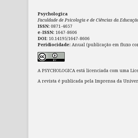
Psychologica
Faculdade de Psicologia e de Ciências da Educaç
ISSN:
0871-4657
e-ISSN:
1647-8606
DOI:
10.14195/1647-8606
Peridiocidade:
Anual (publicação em fluxo co
A PSYCHOLOGICA está licenciada com uma Li
A revista é publicada pela Imprensa da Unive