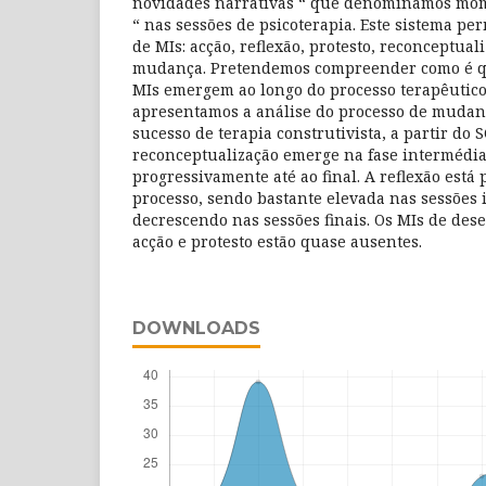
novidades narrativas “ que denominamos mom
“ nas sessões de psicoterapia. Este sistema perm
de MIs: acção, reflexão, protesto, reconceptu
mudança. Pretendemos compreender como é que
MIs emergem ao longo do processo terapêutico
apresentamos a análise do processo de mudan
sucesso de terapia construtivista, a partir do 
reconceptualização emerge na fase intermédia
progressivamente até ao final. A reflexão está
processo, sendo bastante elevada nas sessões i
decrescendo nas sessões finais. Os MIs de d
acção e protesto estão quase ausentes.
DOWNLOADS