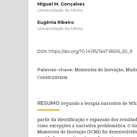
Miguel M. Gonçalves
Universidade do Minho
Eugénia Ribeiro
Universidade do Minho
DOI:
https://doi.org/10.14195/1647-8606_50_9
Momentos de Inovação, Muda
Palavras-chave:
Construtivista
RESUMO
Segundo a terapia narrativa de Whi
partir da identificação e expansão dos resulta
como excepções à narrativa problemática. O Si
Momentos de Inovação (SCMI) foi desenvolvido 