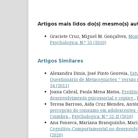
Artigos mais lidos do(s) mesmo(s) au
Graciete Cruz, Miguel M. Gonçalves,
Mome
Psychologica: N.º 53 (2010)
Artigos Similares
Alexandra Dinis, José Pinto Gouveia,
Est
Questionário de Metacognições “ versão
54 (2011)
Joana Cabral, Paula Mena Matos,
Predito
desenvolvimento psicossocial e coping
,
Teresa Barroso, Aida Cruz Mendes, Antó
percepção do consumo em adolescentes - 
Coimbra
,
Psychologica: N.º 52-II (2010)
Ana Fonseca, Mariana Branquinho, Mari
Cognitivo-Comportamental no desenvolv
(2020)