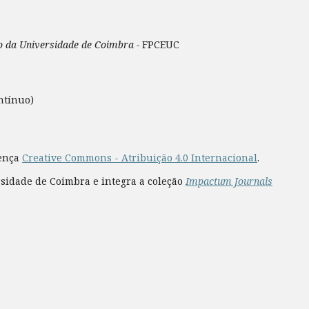
ão da Universidade de Coimbra -
FPCEUC
ntínuo)
cença
Creative Commons - Atribuição 4.0 Internacional
.
rsidade de Coimbra e integra a coleção
Impactum Journals