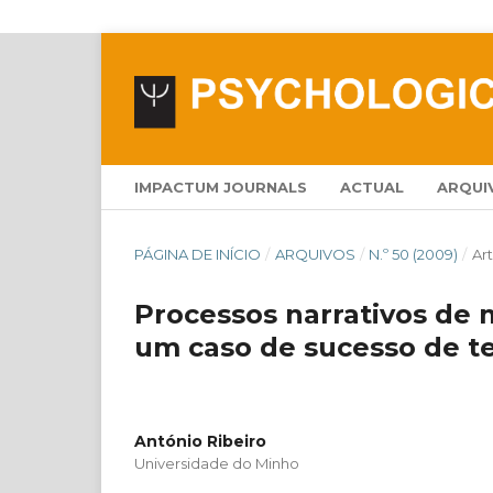
IMPACTUM JOURNALS
ACTUAL
ARQUI
PÁGINA DE INÍCIO
/
ARQUIVOS
/
N.º 50 (2009)
/
Ar
Processos narrativos de
um caso de sucesso de te
António Ribeiro
Universidade do Minho