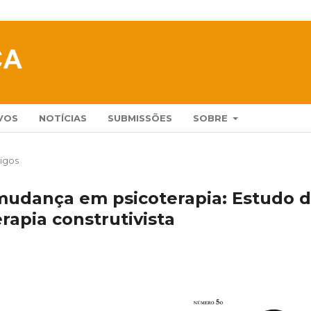
VOS
NOTÍCIAS
SUBMISSÕES
SOBRE
tigos
 mudança em psicoterapia: Estudo 
rapia construtivista