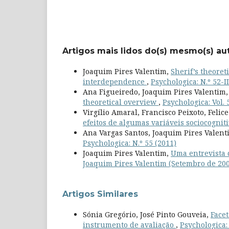
Artigos mais lidos do(s) mesmo(s) au
Joaquim Pires Valentim,
Sherif’s theoret
interdependence
,
Psychologica: N.º 52-II
Ana Figueiredo, Joaquim Pires Valentim,
theoretical overview
,
Psychologica: Vol. 
Virgílio Amaral, Francisco Peixoto, Felic
efeitos de algumas variáveis sociocognit
Ana Vargas Santos, Joaquim Pires Valent
Psychologica: N.º 55 (2011)
Joaquim Pires Valentim,
Uma entrevista 
Joaquim Pires Valentim (Setembro de 20
Artigos Similares
Sónia Gregório, José Pinto Gouveia,
Facet
instrumento de avaliação
,
Psychologica: 