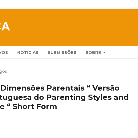
VOS
NOTÍCIAS
SUBMISSÕES
SOBRE
igos
e Dimensões Parentais “ Versão
tuguesa do Parenting Styles and
e “ Short Form