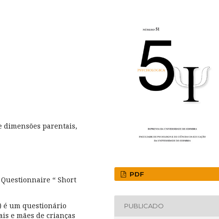
 e dimensões parentais,
PDF
Questionnaire “ Short
) é um questionário
PUBLICADO
pais e mães de crianças