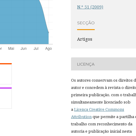
N.º 51 (2009)
SECÇÃO
Artigos
LICENÇA
Os autores conservam os direitos 
autor e concedem à revista o direit
primeira publicação, com o trabal
simultaneamente licenciado sob
a
Licença Creative Commons
Attribution
que permite a partilha
trabalho com reconhecimento da
autoria e publicação inicial nesta