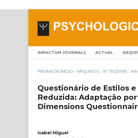
IMPACTUM JOURNALS
ACTUAL
ARQUI
PÁGINA DE INÍCIO
/
ARQUIVOS
/
N.º 51 (2009)
/
Art
Questionário de Estilos 
Reduzida: Adaptação por
Dimensions Questionnair
Isabel Miguel