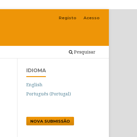
Registo
Acesso
Pesquisar
IDIOMA
English
Português (Portugal)
NOVA SUBMISSÃO