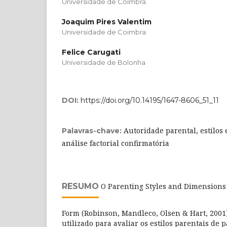
Universidade de Coimbra
Joaquim Pires Valentim
Universidade de Coimbra
Felice Carugati
Universidade de Bolonha
DOI:
https://doi.org/10.14195/1647-8606_51_11
Autoridade parental, estilos
Palavras-chave:
análise factorial confirmatória
RESUMO
O Parenting Styles and Dimensions 
Form (Robinson, Mandleco, Olsen & Hart, 2001
utilizado para avaliar os estilos parentais de 