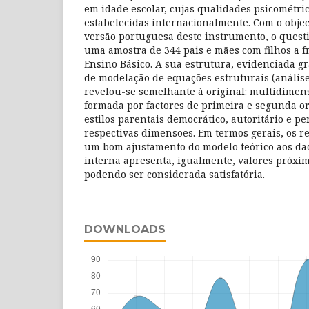
em idade escolar, cujas qualidades psicométri
estabelecidas internacionalmente. Com o objec
versão portuguesa deste instrumento, o questi
uma amostra de 344 pais e mães com filhos a f
Ensino Básico. A sua estrutura, evidenciada gr
de modelação de equações estruturais (análise 
revelou-se semelhante à original: multidimens
formada por factores de primeira e segunda o
estilos parentais democrático, autoritário e p
respectivas dimensões. Em termos gerais, os r
um bom ajustamento do modelo teórico aos dad
interna apresenta, igualmente, valores próxim
podendo ser considerada satisfatória.
DOWNLOADS