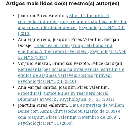
Artigos mais lidos do(s) mesmo(s) autor(es)
Joaquim Pires Valentim,
Sherif’s theoretical
concepts and intergroup relations studies: notes for
a positive interdependence
,
Psychologica: N.º 52-II
(2010)
Ana Figueiredo, Joaquim Pires Valentim, Bertjan
Doosje,
Theories on intergroup relations and
emotions: A theoretical overview
,
Psychologica: Vol.
57 N.º 2 (2014)
Virgílio Amaral, Francisco Peixoto, Felice Carugati,
Representações Sociais da inteligência: estrutura e
efeitos de algumas variáveis sociocognitivas
,
Psychologica: N.º 52-I (2010)
Ana Vargas Santos, Joaquim Pires Valentim,
Procedural Justice Rules in Teachers’Moral
Dilemmas at Work
,
Psychologica: N.º 55 (2011)
Joaquim Pires Valentim,
Uma entrevista de Willem
Doise com Xenia Chryssochoou (Março de 2009) e
com Joaquim Pires Valentim (Setembro de 2009)
,
Psychologica: N.º 51 (2009)