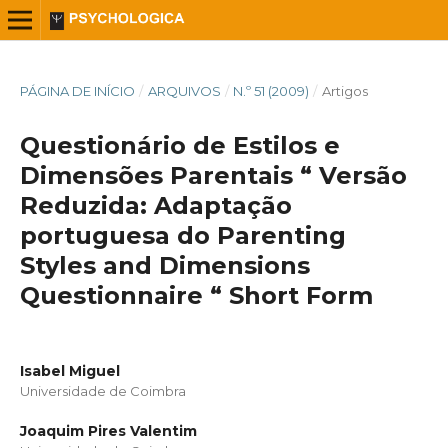
PÁGINA DE INÍCIO
/
ARQUIVOS
/
N.º 51 (2009)
/
Artigos
Questionário de Estilos e
Dimensões Parentais “ Versão
Reduzida: Adaptação
portuguesa do Parenting
Styles and Dimensions
Questionnaire “ Short Form
Isabel Miguel
Universidade de Coimbra
Joaquim Pires Valentim