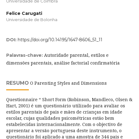
Universidade de Coimbra
Felice Carugati
Universidade de Bolonha
DOI:
https://doi.org/10.14195/1647-8606_51_11
Autoridade parental, estilos e
Palavras-chave:
dimensões parentais, análise factorial confirmatória
RESUMO
O Parenting Styles and Dimensions
Questionnaire “ Short Form (Robinson, Mandleco, Olsen &
Hart, 2001) é um questionário utilizado para avaliar os
estilos parentais de pais e mães de crianças em idade
escolar, cujas qualidades psicométricas estão bem
estabelecidas internacionalmente. Com o objectivo de
apresentar a versão portuguesa deste instrumento, o
questionário foi aplicado a uma amostra de 344 pais e