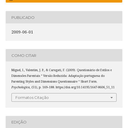
PUBLICADO
2009-06-01
COMO CITAR
Miguel, I., Valentim, J. P., & Carugati, F. (2009). Questionário de Estilos e
Dimensões Parentais “ Versão Reduzida: Adaptação portuguesa do
Parenting Styles and Dimensions Questionnaire “ Short Form.
Psychologica
, (51), p. 169–188. https://doi.org/10.14195/1647-8606_51_11
Formatos Citação
EDIÇÃO