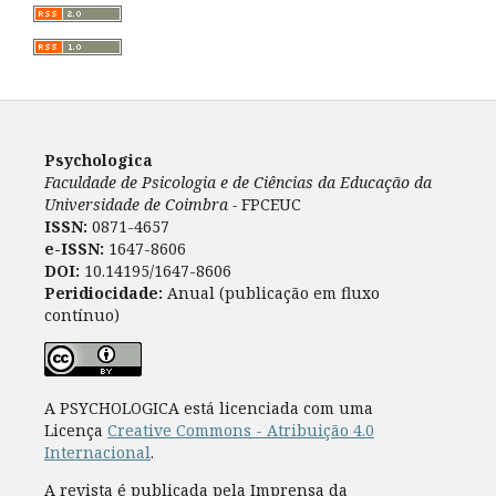
Psychologica
Faculdade de Psicologia e de Ciências da Educação da
Universidade de Coimbra -
FPCEUC
ISSN:
0871-4657
e-ISSN:
1647-8606
DOI:
10.14195/1647-8606
Peridiocidade:
Anual (publicação em fluxo
contínuo)
A PSYCHOLOGICA está licenciada com uma
Licença
Creative Commons - Atribuição 4.0
Internacional
.
A revista é publicada pela Imprensa da