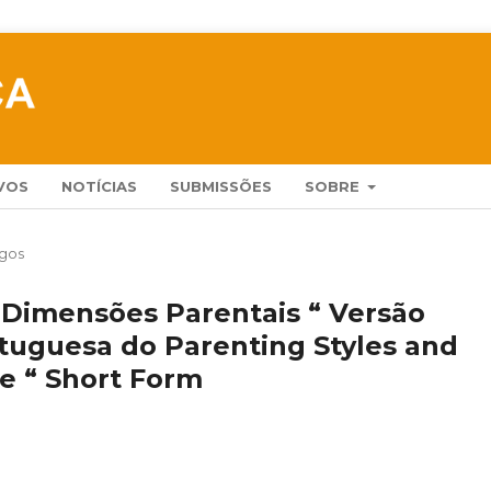
VOS
NOTÍCIAS
SUBMISSÕES
SOBRE
igos
e Dimensões Parentais “ Versão
tuguesa do Parenting Styles and
e “ Short Form