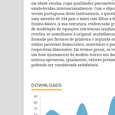
em idade escolar, cujas qualidades psicométri
estabelecidas internacionalmente. Com o objec
versão portuguesa deste instrumento, o questi
uma amostra de 344 pais e mães com filhos a f
Ensino Básico. A sua estrutura, evidenciada gr
de modelação de equações estruturais (análise 
revelou-se semelhante à original: multidimens
formada por factores de primeira e segunda o
estilos parentais democrático, autoritário e p
respectivas dimensões. Em termos gerais, os r
um bom ajustamento do modelo teórico aos dad
interna apresenta, igualmente, valores próxim
podendo ser considerada satisfatória.
DOWNLOADS