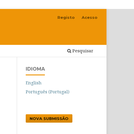
Registo
Acesso
Pesquisar
IDIOMA
English
Português (Portugal)
NOVA SUBMISSÃO