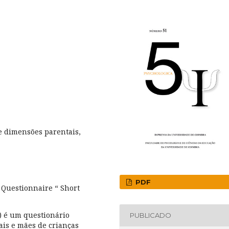
 e dimensões parentais,
PDF
Questionnaire “ Short
) é um questionário
PUBLICADO
pais e mães de crianças