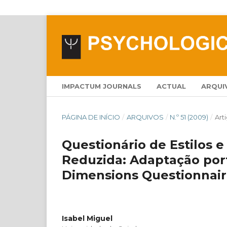
IMPACTUM JOURNALS
ACTUAL
ARQUI
PÁGINA DE INÍCIO
/
ARQUIVOS
/
N.º 51 (2009)
/
Art
Questionário de Estilos 
Reduzida: Adaptação por
Dimensions Questionnair
Isabel Miguel