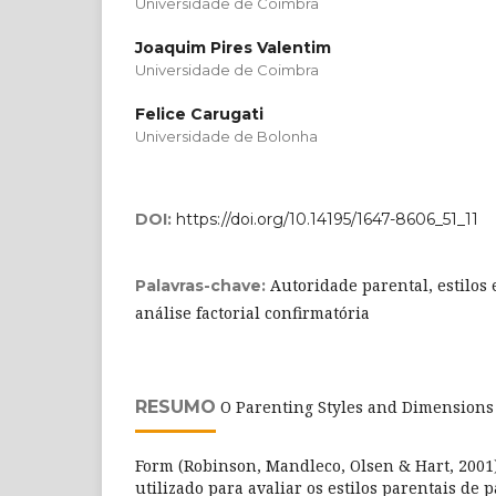
Universidade de Coimbra
Joaquim Pires Valentim
Universidade de Coimbra
Felice Carugati
Universidade de Bolonha
DOI:
https://doi.org/10.14195/1647-8606_51_11
Autoridade parental, estilos
Palavras-chave:
análise factorial confirmatória
RESUMO
O Parenting Styles and Dimensions 
Form (Robinson, Mandleco, Olsen & Hart, 2001
utilizado para avaliar os estilos parentais de 