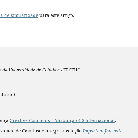
a de similaridade
para este artigo.
ão da Universidade de Coimbra -
FPCEUC
ntínuo)
cença
Creative Commons - Atribuição 4.0 Internacional
.
rsidade de Coimbra e integra a coleção
Impactum Journals