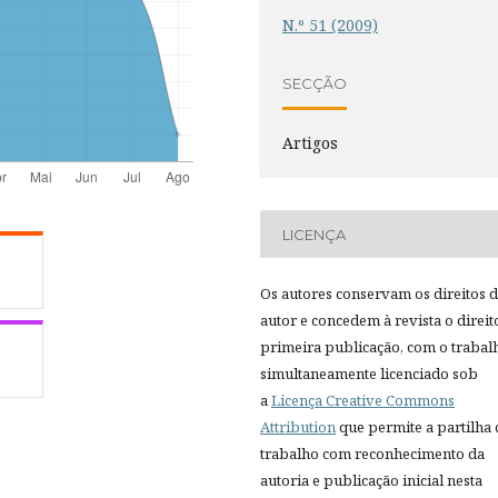
N.º 51 (2009)
SECÇÃO
Artigos
LICENÇA
Os autores conservam os direitos 
autor e concedem à revista o direit
primeira publicação, com o trabal
simultaneamente licenciado sob
a
Licença Creative Commons
Attribution
que permite a partilha
trabalho com reconhecimento da
autoria e publicação inicial nesta