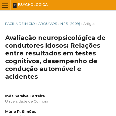
PÁGINA DE INÍCIO
/
ARQUIVOS
/
N.º 51 (2009)
/
Artigos
Avaliação neuropsicológica de
condutores idosos: Relações
entre resultados em testes
cognitivos, desempenho de
condução automóvel e
acidentes
Inês Saraiva Ferreira
Universidade de Coimbra
Mário R. Simões