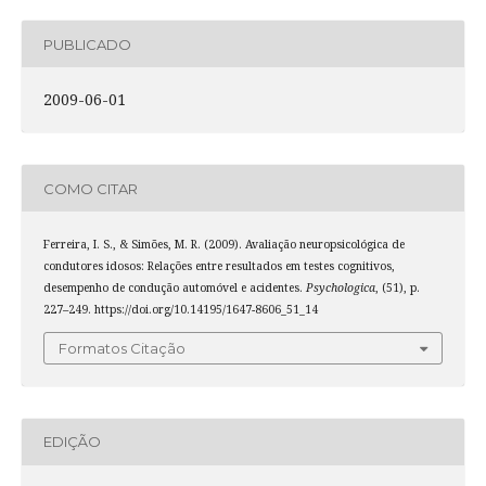
PUBLICADO
2009-06-01
COMO CITAR
Ferreira, I. S., & Simões, M. R. (2009). Avaliação neuropsicológica de
condutores idosos: Relações entre resultados em testes cognitivos,
desempenho de condução automóvel e acidentes.
Psychologica
, (51), p.
227–249. https://doi.org/10.14195/1647-8606_51_14
Formatos Citação
EDIÇÃO