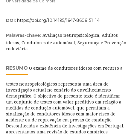
Universidade de Coimbra
DOI:
https://doi.org/10.14195/1647-8606_51_14
Avaliação neuropsicológica, Adultos
Palavras-chave:
idosos, Condutores de automóvel, Segurança e Prevenção
rodoviária
RESUMO
O exame de condutores idosos com recurso a
testes neuropsicológicos representa uma área de
investigação actual no cenário do envelhecimento
demográfico. O objectivo do presente texto é identificar
um conjunto de testes com valor preditivo em relação a
medidas de condução automóvel, que permitam a
sinalização de condutores idosos com maior risco de
acidente ou de reprovação em provas de condução.
Desconhecida a existência de investigações em Portugal,
apresentamos uma revisão de estudos empíricos