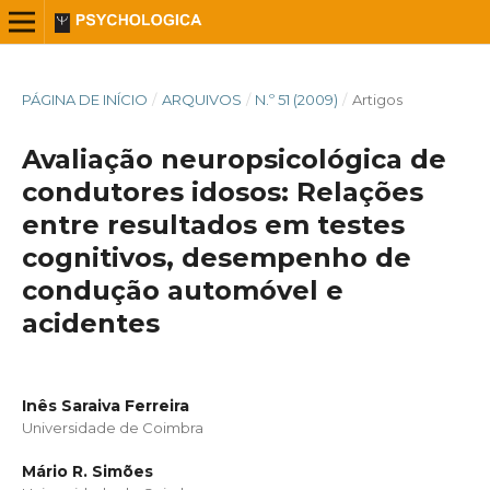
PÁGINA DE INÍCIO
/
ARQUIVOS
/
N.º 51 (2009)
/
Artigos
Avaliação neuropsicológica de
condutores idosos: Relações
entre resultados em testes
cognitivos, desempenho de
condução automóvel e
acidentes
Inês Saraiva Ferreira
Universidade de Coimbra
Mário R. Simões