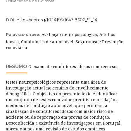
Universidade de Coimbra
DOI:
https://doi.org/10.14195/1647-8606_51_14
Avaliação neuropsicológica, Adultos
Palavras-chave:
idosos, Condutores de automóvel, Segurança e Prevenção
rodoviária
RESUMO
O exame de condutores idosos com recurso a
testes neuropsicológicos representa uma área de
investigação actual no cenário do envelhecimento
demográfico. O objectivo do presente texto é identificar
um conjunto de testes com valor preditivo em relação a
medidas de condução automóvel, que permitam a
sinalização de condutores idosos com maior risco de
acidente ou de reprovação em provas de condução.
Desconhecida a existência de investigações em Portugal,
apresentamos uma revisão de estudos empíricos