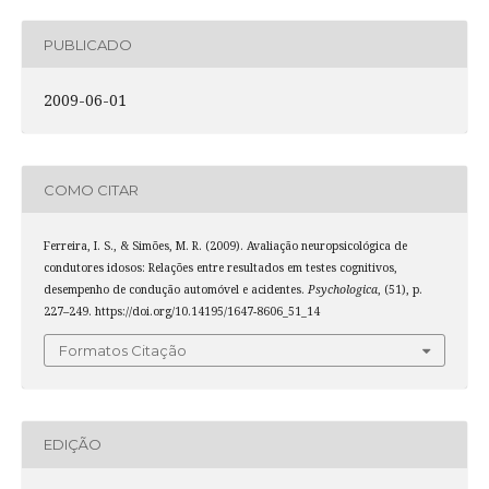
PUBLICADO
2009-06-01
COMO CITAR
Ferreira, I. S., & Simões, M. R. (2009). Avaliação neuropsicológica de
condutores idosos: Relações entre resultados em testes cognitivos,
desempenho de condução automóvel e acidentes.
Psychologica
, (51), p.
227–249. https://doi.org/10.14195/1647-8606_51_14
Formatos Citação
EDIÇÃO