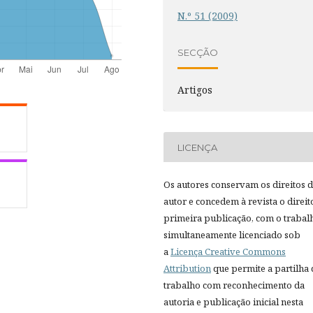
N.º 51 (2009)
SECÇÃO
Artigos
LICENÇA
Os autores conservam os direitos 
autor e concedem à revista o direit
primeira publicação, com o trabal
simultaneamente licenciado sob
a
Licença Creative Commons
Attribution
que permite a partilha
trabalho com reconhecimento da
autoria e publicação inicial nesta