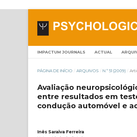
IMPACTUM JOURNALS
ACTUAL
ARQUI
PÁGINA DE INÍCIO
/
ARQUIVOS
/
N.º 51 (2009)
/
Art
Avaliação neuropsicológi
entre resultados em tes
condução automóvel e a
Inês Saraiva Ferreira