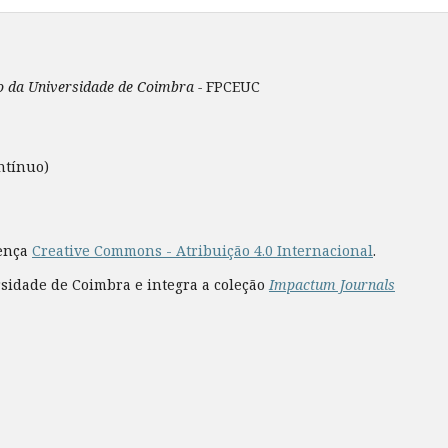
ão da Universidade de Coimbra -
FPCEUC
ntínuo)
cença
Creative Commons - Atribuição 4.0 Internacional
.
rsidade de Coimbra e integra a coleção
Impactum Journals