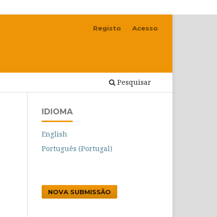
Registo
Acesso
Pesquisar
IDIOMA
English
Português (Portugal)
NOVA SUBMISSÃO