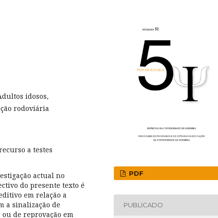
Adultos idosos,
ção rodoviária
ecurso a testes
PDF
estigação actual no
ctivo do presente texto é
editivo em relação a
 a sinalização de
PUBLICADO
e ou de reprovação em