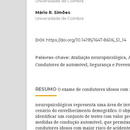
Universidade de Coimbra
Mário R. Simões
Universidade de Coimbra
DOI:
https://doi.org/10.14195/1647-8606_51_14
Avaliação neuropsicológica, 
Palavras-chave:
Condutores de automóvel, Segurança e Preven
RESUMO
O exame de condutores idosos com r
neuropsicológicos representa uma área de inv
cenário do envelhecimento demográfico. O obje
identificar um conjunto de testes com valor pr
medidas de condução automóvel, que permitam
condutores idosos com maior risco de acident