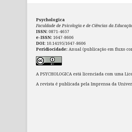
Psychologica
Faculdade de Psicologia e de Ciências da Educaç
ISSN:
0871-4657
e-ISSN:
1647-8606
DOI:
10.14195/1647-8606
Peridiocidade:
Anual (publicação em fluxo co
A PSYCHOLOGICA está licenciada com uma Li
A revista é publicada pela Imprensa da Unive