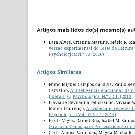
Artigos mais lidos do(s) mesmo(s) au
Lara Alves, Cristina Martins, Mário R. S
versão experimental do Teste de Leitura
Psychologica: N.º 53 (2010)
Artigos Similares
Nuno Miguel Campos da Silva, Paulo Rena
Carvalho,
A inteligência emocional: da cl
liderança
,
Psychologica: N.º 52-II (2010)
Flaviane Bevilaqua Felicíssimo, Víviam V
Moura Lourenço,
A systematic review of
Psychologica: Vol. 57 N.º 1 (2014)
Paula Vagos, Daniel Rijo, Isabel M. Santo
O caso do Cenas para Processamento de 
Carla Afonso Varajidás, Magda Machado, 