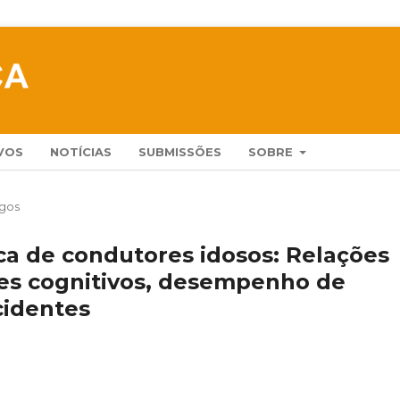
VOS
NOTÍCIAS
SUBMISSÕES
SOBRE
igos
ca de condutores idosos: Relações
tes cognitivos, desempenho de
cidentes