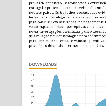
provas de condução. Desconhecida a existênci
Portugal, apresentamos uma revisão de estudo
noutros países. Os trabalhos recenseados evid
testes neuropsicológicos para avaliar funções 
para conduzir em segurança, nomeadamente f
visuo-espaciais, visuo-perceptivas e a atenção
novas investigações orientadas para o desenv
de avaliação neuropsicológica para condutore
para uma maior precisão e validade preditiva
psicológico de condutores neste grupo etário.
DOWNLOADS