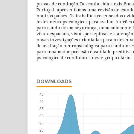
provas de condução. Desconhecida a existênci
Portugal, apresentamos uma revisão de estudo
noutros países. Os trabalhos recenseados evid
testes neuropsicológicos para avaliar funções 
para conduzir em segurança, nomeadamente f
visuo-espaciais, visuo-perceptivas e a atenção
novas investigações orientadas para o desenv
de avaliação neuropsicológica para condutore
para uma maior precisão e validade preditiva
psicológico de condutores neste grupo etário.
DOWNLOADS