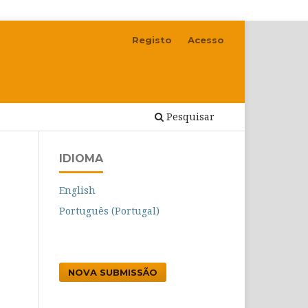
Registo
Acesso
Pesquisar
IDIOMA
English
Português (Portugal)
NOVA SUBMISSÃO