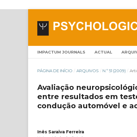
IMPACTUM JOURNALS
ACTUAL
ARQUI
PÁGINA DE INÍCIO
/
ARQUIVOS
/
N.º 51 (2009)
/
Art
Avaliação neuropsicológi
entre resultados em tes
condução automóvel e a
Inês Saraiva Ferreira