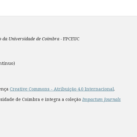
ão da Universidade de Coimbra -
FPCEUC
ntínuo)
cença
Creative Commons - Atribuição 4.0 Internacional
.
rsidade de Coimbra e integra a coleção
Impactum Journals