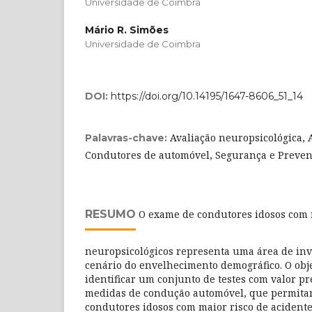
Universidade de Coimbra
Mário R. Simões
Universidade de Coimbra
DOI:
https://doi.org/10.14195/1647-8606_51_14
Avaliação neuropsicológica, 
Palavras-chave:
Condutores de automóvel, Segurança e Preven
RESUMO
O exame de condutores idosos com r
neuropsicológicos representa uma área de inv
cenário do envelhecimento demográfico. O obje
identificar um conjunto de testes com valor pr
medidas de condução automóvel, que permitam
condutores idosos com maior risco de acident