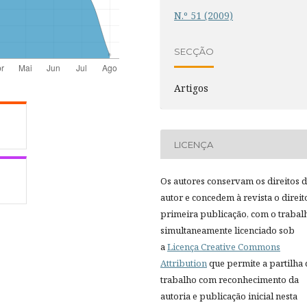
N.º 51 (2009)
SECÇÃO
Artigos
LICENÇA
Os autores conservam os direitos 
autor e concedem à revista o direit
primeira publicação, com o trabal
simultaneamente licenciado sob
a
Licença Creative Commons
Attribution
que permite a partilha
trabalho com reconhecimento da
autoria e publicação inicial nesta