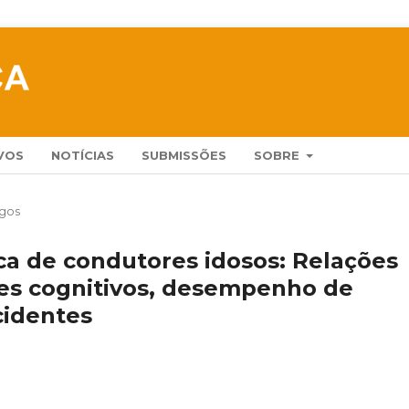
VOS
NOTÍCIAS
SUBMISSÕES
SOBRE
igos
ca de condutores idosos: Relações
tes cognitivos, desempenho de
cidentes