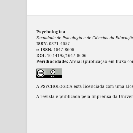
Psychologica
Faculdade de Psicologia e de Ciências da Educaç
ISSN:
0871-4657
e-ISSN:
1647-8606
DOI:
10.14195/1647-8606
Peridiocidade:
Anual (publicação em fluxo co
A PSYCHOLOGICA está licenciada com uma Li
A revista é publicada pela Imprensa da Unive