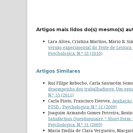
Artigos mais lidos do(s) mesmo(s) au
Lara Alves, Cristina Martins, Mário R. S
versão experimental do Teste de Leitura
Psychologica: N.º 53 (2010)
Artigos Similares
Rui Filipe Rebocho, Carla Santarém Sem
desempenho dos trabalhadores: Um estu
N.º 55 (2011)
Carla Pinto, Francisco Esteves,
Avaliação
PTSD
,
Psychologica: N.º 51 (2009)
Joaquim Armando Gomes Ferreira, Rosina
Satisfaction Questionnaire “ Short Form
Psychologica: N.º 51 (2009)
Maria Emília de Clara Vergueiro, Margar