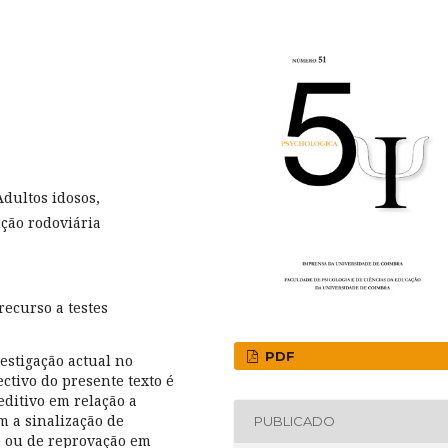
Adultos idosos,
ção rodoviária
ecurso a testes
PDF
estigação actual no
ctivo do presente texto é
editivo em relação a
 a sinalização de
PUBLICADO
e ou de reprovação em