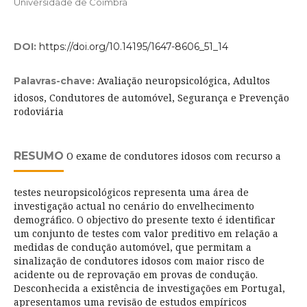
Universidade de Coimbra
DOI:
https://doi.org/10.14195/1647-8606_51_14
Avaliação neuropsicológica, Adultos
Palavras-chave:
idosos, Condutores de automóvel, Segurança e Prevenção
rodoviária
RESUMO
O exame de condutores idosos com recurso a
testes neuropsicológicos representa uma área de
investigação actual no cenário do envelhecimento
demográfico. O objectivo do presente texto é identificar
um conjunto de testes com valor preditivo em relação a
medidas de condução automóvel, que permitam a
sinalização de condutores idosos com maior risco de
acidente ou de reprovação em provas de condução.
Desconhecida a existência de investigações em Portugal,
apresentamos uma revisão de estudos empíricos