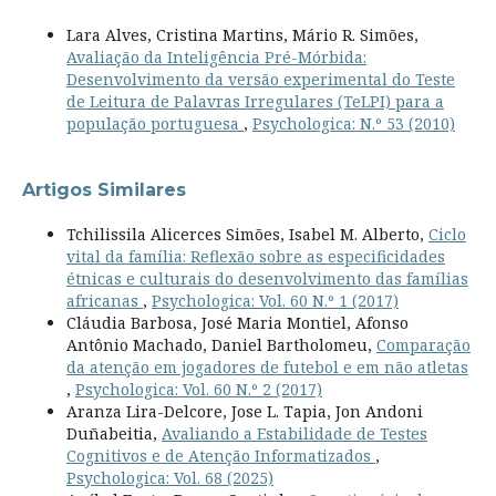
Lara Alves, Cristina Martins, Mário R. Simões,
Avaliação da Inteligência Pré-Mórbida:
Desenvolvimento da versão experimental do Teste
de Leitura de Palavras Irregulares (TeLPI) para a
população portuguesa
,
Psychologica: N.º 53 (2010)
Artigos Similares
Tchilissila Alicerces Simões, Isabel M. Alberto,
Ciclo
vital da família: Reflexão sobre as especificidades
étnicas e culturais do desenvolvimento das famílias
africanas
,
Psychologica: Vol. 60 N.º 1 (2017)
Cláudia Barbosa, José Maria Montiel, Afonso
Antônio Machado, Daniel Bartholomeu,
Comparação
da atenção em jogadores de futebol e em não atletas
,
Psychologica: Vol. 60 N.º 2 (2017)
Aranza Lira-Delcore, Jose L. Tapia, Jon Andoni
Duñabeitia,
Avaliando a Estabilidade de Testes
Cognitivos e de Atenção Informatizados
,
Psychologica: Vol. 68 (2025)