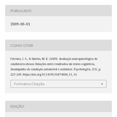
PUBLICADO
2009-06-01
COMO CITAR
Ferreira, I. S., & Simões, M. R. (2009). Avaliação neuropsicológica de
condutores idosos: Relações entre resultados em testes cognitivos,
desempenho de condução automóvel e acidentes.
Psychologica
, (51), p.
227–249. https://doi.org/10.14195/1647-8606_51_14
Formatos Citação
EDIÇÃO