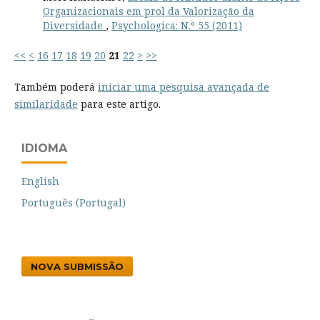
Organizacionais em prol da Valorização da
Diversidade
,
Psychologica: N.º 55 (2011)
<<
<
16
17
18
19
20
21
22
>
>>
Também poderá
iniciar uma pesquisa avançada de
similaridade
para este artigo.
IDIOMA
English
Português (Portugal)
NOVA SUBMISSÃO