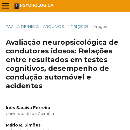
PÁGINA DE INÍCIO
/
ARQUIVOS
/
N.º 51 (2009)
/
Artigos
Avaliação neuropsicológica de
condutores idosos: Relações
entre resultados em testes
cognitivos, desempenho de
condução automóvel e
acidentes
Inês Saraiva Ferreira
Universidade de Coimbra
Mário R. Simões