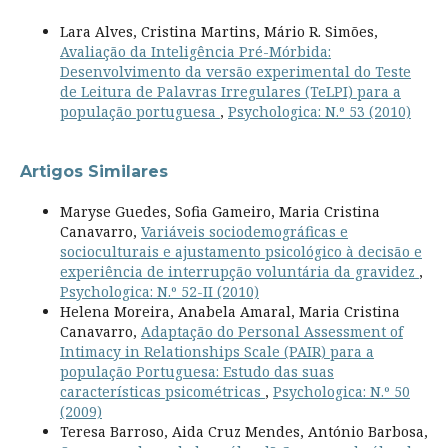
Lara Alves, Cristina Martins, Mário R. Simões,
Avaliação da Inteligência Pré-Mórbida:
Desenvolvimento da versão experimental do Teste
de Leitura de Palavras Irregulares (TeLPI) para a
população portuguesa
,
Psychologica: N.º 53 (2010)
Artigos Similares
Maryse Guedes, Sofia Gameiro, Maria Cristina
Canavarro,
Variáveis sociodemográficas e
socioculturais e ajustamento psicológico à decisão e
experiência de interrupção voluntária da gravidez
,
Psychologica: N.º 52-II (2010)
Helena Moreira, Anabela Amaral, Maria Cristina
Canavarro,
Adaptação do Personal Assessment of
Intimacy in Relationships Scale (PAIR) para a
população Portuguesa: Estudo das suas
características psicométricas
,
Psychologica: N.º 50
(2009)
Teresa Barroso, Aida Cruz Mendes, António Barbosa,