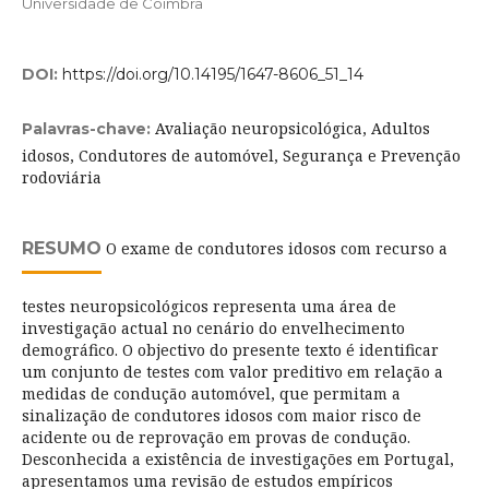
Universidade de Coimbra
DOI:
https://doi.org/10.14195/1647-8606_51_14
Avaliação neuropsicológica, Adultos
Palavras-chave:
idosos, Condutores de automóvel, Segurança e Prevenção
rodoviária
RESUMO
O exame de condutores idosos com recurso a
testes neuropsicológicos representa uma área de
investigação actual no cenário do envelhecimento
demográfico. O objectivo do presente texto é identificar
um conjunto de testes com valor preditivo em relação a
medidas de condução automóvel, que permitam a
sinalização de condutores idosos com maior risco de
acidente ou de reprovação em provas de condução.
Desconhecida a existência de investigações em Portugal,
apresentamos uma revisão de estudos empíricos