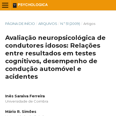
PÁGINA DE INÍCIO
/
ARQUIVOS
/
N.º 51 (2009)
/
Artigos
Avaliação neuropsicológica de
condutores idosos: Relações
entre resultados em testes
cognitivos, desempenho de
condução automóvel e
acidentes
Inês Saraiva Ferreira
Universidade de Coimbra
Mário R. Simões