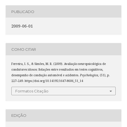
PUBLICADO
2009-06-01
COMO CITAR
Ferreira, I. S., & Simões, M. R. (2009). Avaliação neuropsicológica de
condutores idosos: Relações entre resultados em testes cognitivos,
desempenho de condução automóvel e acidentes.
Psychologica
, (51), p.
227–249. https://doi.org/10.14195/1647-8606_51_14
Formatos Citação
EDIÇÃO