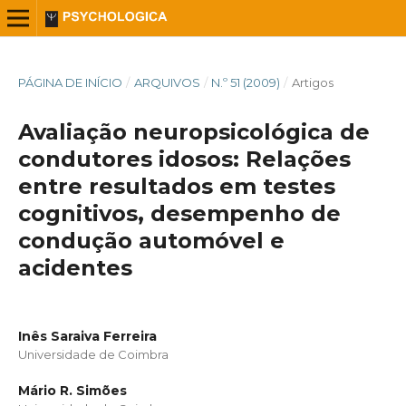
PÁGINA DE INÍCIO
/
ARQUIVOS
/
N.º 51 (2009)
/
Artigos
Avaliação neuropsicológica de
condutores idosos: Relações
entre resultados em testes
cognitivos, desempenho de
condução automóvel e
acidentes
Inês Saraiva Ferreira
Universidade de Coimbra
Mário R. Simões