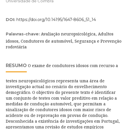
Universidade de Coimbra
DOI:
https://doi.org/10.14195/1647-8606_51_14
Avaliação neuropsicológica, Adultos
Palavras-chave:
idosos, Condutores de automóvel, Segurança e Prevenção
rodoviária
RESUMO
O exame de condutores idosos com recurso a
testes neuropsicológicos representa uma área de
investigação actual no cenário do envelhecimento
demográfico. O objectivo do presente texto é identificar
um conjunto de testes com valor preditivo em relação a
medidas de condução automóvel, que permitam a
sinalização de condutores idosos com maior risco de
acidente ou de reprovação em provas de condução.
Desconhecida a existência de investigações em Portugal,
apresentamos uma revisão de estudos empíricos