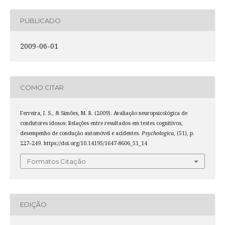
PUBLICADO
2009-06-01
COMO CITAR
Ferreira, I. S., & Simões, M. R. (2009). Avaliação neuropsicológica de
condutores idosos: Relações entre resultados em testes cognitivos,
desempenho de condução automóvel e acidentes.
Psychologica
, (51), p.
227–249. https://doi.org/10.14195/1647-8606_51_14
Formatos Citação
EDIÇÃO