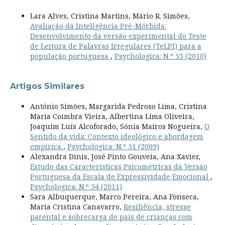
Lara Alves, Cristina Martins, Mário R. Simões,
Avaliação da Inteligência Pré-Mórbida:
Desenvolvimento da versão experimental do Teste
de Leitura de Palavras Irregulares (TeLPI) para a
população portuguesa
,
Psychologica: N.º 53 (2010)
Artigos Similares
António Simões, Margarida Pedroso Lima, Cristina
Maria Coimbra Vieira, Albertina Lima Oliveira,
Joaquim Luís Alcoforado, Sónia Mairos Nogueira,
O
Sentido da vida: Contexto ideológico e abordagem
empírica
,
Psychologica: N.º 51 (2009)
Alexandra Dinis, José Pinto Gouveia, Ana Xavier,
Estudo das Características Psicométricas da Versão
Portuguesa da Escala de Expressividade Emocional
,
Psychologica: N.º 54 (2011)
Sara Albuquerque, Marco Pereira, Ana Fonseca,
Maria Cristina Canavarro,
Resiliência, stresse
parental e sobrecarga de pais de crianças com