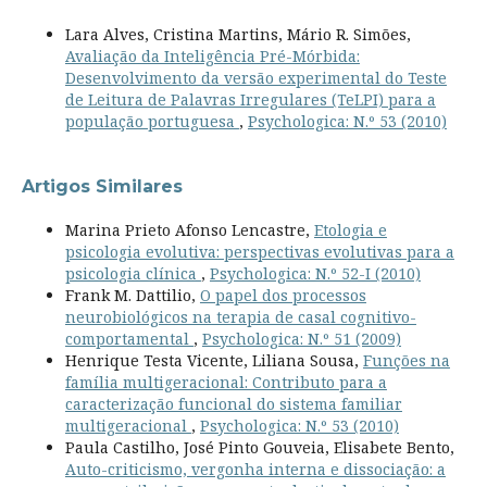
Lara Alves, Cristina Martins, Mário R. Simões,
Avaliação da Inteligência Pré-Mórbida:
Desenvolvimento da versão experimental do Teste
de Leitura de Palavras Irregulares (TeLPI) para a
população portuguesa
,
Psychologica: N.º 53 (2010)
Artigos Similares
Marina Prieto Afonso Lencastre,
Etologia e
psicologia evolutiva: perspectivas evolutivas para a
psicologia clínica
,
Psychologica: N.º 52-I (2010)
Frank M. Dattilio,
O papel dos processos
neurobiológicos na terapia de casal cognitivo-
comportamental
,
Psychologica: N.º 51 (2009)
Henrique Testa Vicente, Liliana Sousa,
Funções na
família multigeracional: Contributo para a
caracterização funcional do sistema familiar
multigeracional
,
Psychologica: N.º 53 (2010)
Paula Castilho, José Pinto Gouveia, Elisabete Bento,
Auto-criticismo, vergonha interna e dissociação: a