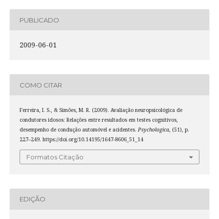
PUBLICADO
2009-06-01
COMO CITAR
Ferreira, I. S., & Simões, M. R. (2009). Avaliação neuropsicológica de
condutores idosos: Relações entre resultados em testes cognitivos,
desempenho de condução automóvel e acidentes.
Psychologica
, (51), p.
227–249. https://doi.org/10.14195/1647-8606_51_14
Formatos Citação
EDIÇÃO