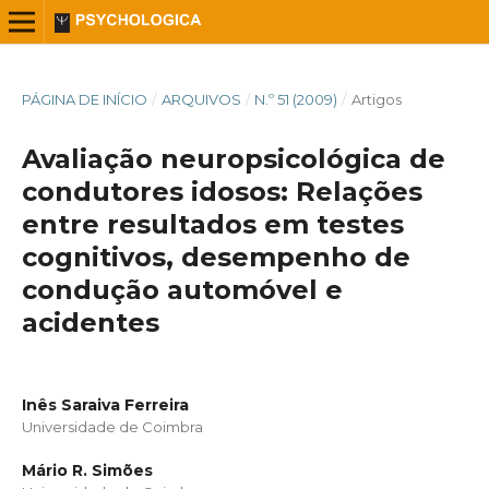
PÁGINA DE INÍCIO
/
ARQUIVOS
/
N.º 51 (2009)
/
Artigos
Avaliação neuropsicológica de
condutores idosos: Relações
entre resultados em testes
cognitivos, desempenho de
condução automóvel e
acidentes
Inês Saraiva Ferreira
Universidade de Coimbra
Mário R. Simões