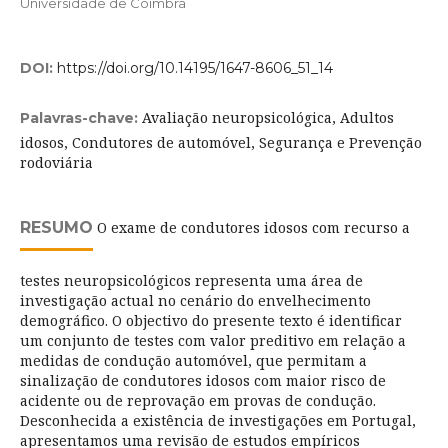
Universidade de Coimbra
DOI:
https://doi.org/10.14195/1647-8606_51_14
Avaliação neuropsicológica, Adultos
Palavras-chave:
idosos, Condutores de automóvel, Segurança e Prevenção
rodoviária
RESUMO
O exame de condutores idosos com recurso a
testes neuropsicológicos representa uma área de
investigação actual no cenário do envelhecimento
demográfico. O objectivo do presente texto é identificar
um conjunto de testes com valor preditivo em relação a
medidas de condução automóvel, que permitam a
sinalização de condutores idosos com maior risco de
acidente ou de reprovação em provas de condução.
Desconhecida a existência de investigações em Portugal,
apresentamos uma revisão de estudos empíricos