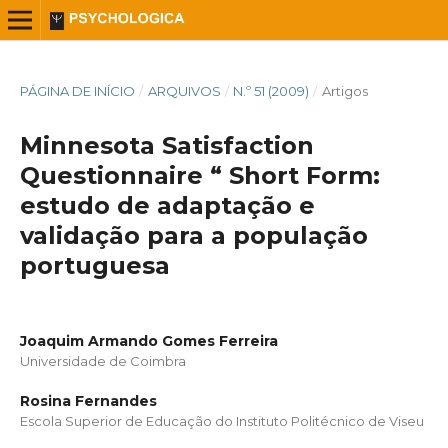
PÁGINA DE INÍCIO
/
ARQUIVOS
/
N.º 51 (2009)
/
Artigos
Minnesota Satisfaction
Questionnaire “ Short Form:
estudo de adaptação e
validação para a população
portuguesa
Joaquim Armando Gomes Ferreira
Universidade de Coimbra
Rosina Fernandes
Escola Superior de Educação do Instituto Politécnico de Viseu