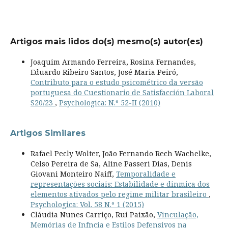
Artigos mais lidos do(s) mesmo(s) autor(es)
Joaquim Armando Ferreira, Rosina Fernandes,
Eduardo Ribeiro Santos, José Maria Peiró,
Contributo para o estudo psicométrico da versão
portuguesa do Cuestionario de Satisfacción Laboral
S20/23
,
Psychologica: N.º 52-II (2010)
Artigos Similares
Rafael Pecly Wolter, João Fernando Rech Wachelke,
Celso Pereira de Sa, Aline Passeri Dias, Denis
Giovani Monteiro Naiff,
Temporalidade e
representações sociais: Estabilidade e dinmica dos
elementos ativados pelo regime militar brasileiro
,
Psychologica: Vol. 58 N.º 1 (2015)
Cláudia Nunes Carriço, Rui Paixão,
Vinculação,
Memórias de Infncia e Estilos Defensivos na