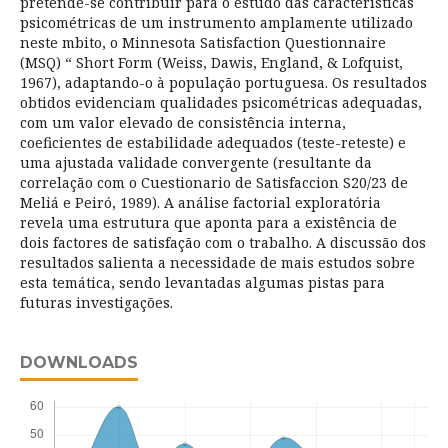
pretende-se contribuir para o estudo das características
psicométricas de um instrumento amplamente utilizado
neste mbito, o Minnesota Satisfaction Questionnaire
(MSQ) “ Short Form (Weiss, Dawis, England, & Lofquist,
1967), adaptando-o à população portuguesa. Os resultados
obtidos evidenciam qualidades psicométricas adequadas,
com um valor elevado de consistência interna,
coeficientes de estabilidade adequados (teste-reteste) e
uma ajustada validade convergente (resultante da
correlação com o Cuestionario de Satisfaccion S20/23 de
Meliá e Peiró, 1989). A análise factorial exploratória
revela uma estrutura que aponta para a existência de
dois factores de satisfação com o trabalho. A discussão dos
resultados salienta a necessidade de mais estudos sobre
esta temática, sendo levantadas algumas pistas para
futuras investigações.
DOWNLOADS