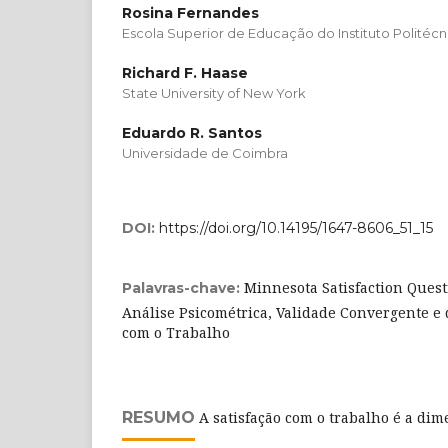
Rosina Fernandes
Escola Superior de Educação do Instituto Politécn
Richard F. Haase
State University of New York
Eduardo R. Santos
Universidade de Coimbra
DOI:
https://doi.org/10.14195/1647-8606_51_15
Minnesota Satisfaction Quest
Palavras-chave:
Análise Psicométrica, Validade Convergente e 
com o Trabalho
RESUMO
A satisfação com o trabalho é a di