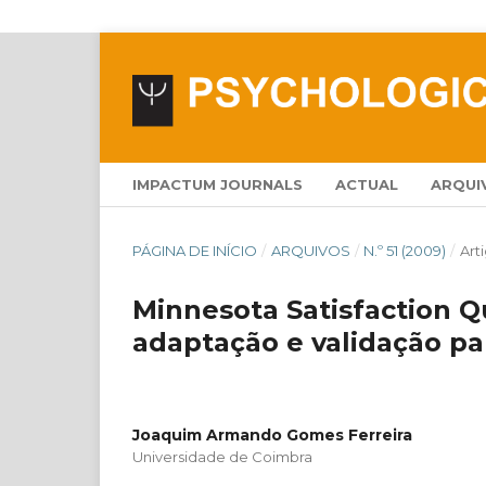
IMPACTUM JOURNALS
ACTUAL
ARQUI
PÁGINA DE INÍCIO
/
ARQUIVOS
/
N.º 51 (2009)
/
Art
Minnesota Satisfaction Q
adaptação e validação p
Joaquim Armando Gomes Ferreira
Universidade de Coimbra