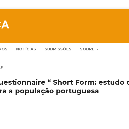
VOS
NOTÍCIAS
SUBMISSÕES
SOBRE
igos
uestionnaire “ Short Form: estudo 
ara a população portuguesa