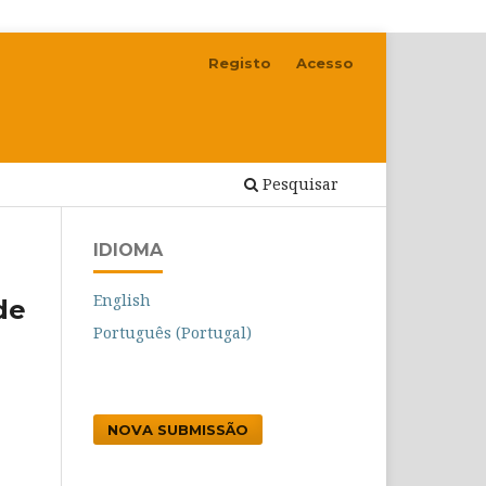
Registo
Acesso
Pesquisar
IDIOMA
English
de
Português (Portugal)
NOVA SUBMISSÃO