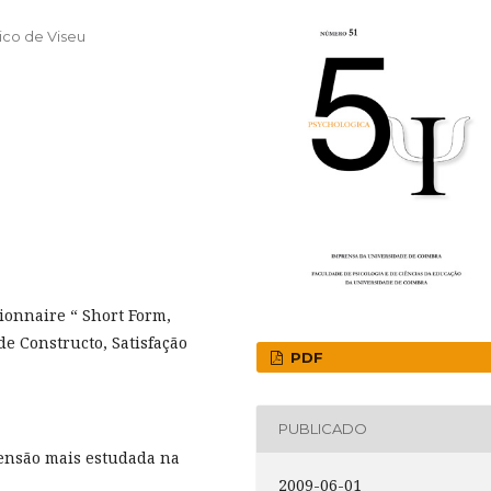
ico de Viseu
ionnaire “ Short Form,
de Constructo, Satisfação
PDF
PUBLICADO
mensão mais estudada na
2009-06-01