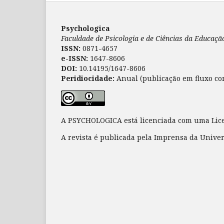
Psychologica
Faculdade de Psicologia e de Ciências da Educaç
ISSN:
0871-4657
e-ISSN:
1647-8606
DOI:
10.14195/1647-8606
Peridiocidade:
Anual (publicação em fluxo co
A PSYCHOLOGICA está licenciada com uma Li
A revista é publicada pela Imprensa da Unive