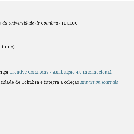
ão da Universidade de Coimbra -
FPCEUC
ntínuo)
cença
Creative Commons - Atribuição 4.0 Internacional
.
rsidade de Coimbra e integra a coleção
Impactum Journals