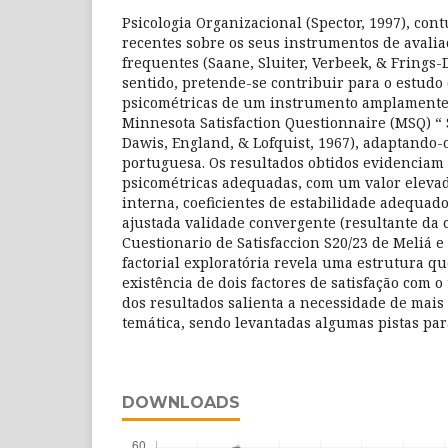
Psicologia Organizacional (Spector, 1997), con
recentes sobre os seus instrumentos de avalia
frequentes (Saane, Sluiter, Verbeek, & Frings-
sentido, pretende-se contribuir para o estudo 
psicométricas de um instrumento amplamente u
Minnesota Satisfaction Questionnaire (MSQ) “ 
Dawis, England, & Lofquist, 1967), adaptando-
portuguesa. Os resultados obtidos evidenciam
psicométricas adequadas, com um valor elevad
interna, coeficientes de estabilidade adequado
ajustada validade convergente (resultante da 
Cuestionario de Satisfaccion S20/23 de Meliá e 
factorial exploratória revela uma estrutura q
existência de dois factores de satisfação com o
dos resultados salienta a necessidade de mais
temática, sendo levantadas algumas pistas par
DOWNLOADS