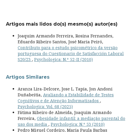
Artigos mais lidos do(s) mesmo(s) autor(es)
Joaquim Armando Ferreira, Rosina Fernandes,
Eduardo Ribeiro Santos, José Maria Peiró,
Contributo para o estudo psicométrico da versão
portuguesa do Cuestionario de Satisfacción Laboral
S20/23
,
Psychologica: N.º 52-II (2010)
Artigos Similares
Aranza Lira-Delcore, Jose L. Tapia, Jon Andoni
Duñabeitia,
Avaliando a Estabilidade de Testes
Cognitivos e de Atenção Informatizados
,
Psychologica: Vol. 68 (2025)
Fátima Ribeiro de Almeida, Joaquim Armando
Ferreira,
Obesidade infantil: a mediação parental do
uso dos media
,
Psychologica: N.º 53 (2010)
Pedro Miguel Cordeiro, Maria Paula Barbas