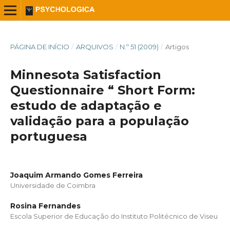
PÁGINA DE INÍCIO
/
ARQUIVOS
/
N.º 51 (2009)
/
Artigos
Minnesota Satisfaction
Questionnaire “ Short Form:
estudo de adaptação e
validação para a população
portuguesa
Joaquim Armando Gomes Ferreira
Universidade de Coimbra
Rosina Fernandes
Escola Superior de Educação do Instituto Politécnico de Viseu