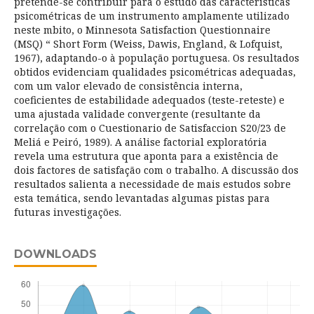
pretende-se contribuir para o estudo das características
psicométricas de um instrumento amplamente utilizado
neste mbito, o Minnesota Satisfaction Questionnaire
(MSQ) “ Short Form (Weiss, Dawis, England, & Lofquist,
1967), adaptando-o à população portuguesa. Os resultados
obtidos evidenciam qualidades psicométricas adequadas,
com um valor elevado de consistência interna,
coeficientes de estabilidade adequados (teste-reteste) e
uma ajustada validade convergente (resultante da
correlação com o Cuestionario de Satisfaccion S20/23 de
Meliá e Peiró, 1989). A análise factorial exploratória
revela uma estrutura que aponta para a existência de
dois factores de satisfação com o trabalho. A discussão dos
resultados salienta a necessidade de mais estudos sobre
esta temática, sendo levantadas algumas pistas para
futuras investigações.
DOWNLOADS