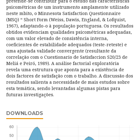
pretende-se contribuir para o estudo das características
psicométricas de um instrumento amplamente utilizado
neste mbito, o Minnesota Satisfaction Questionnaire
(MSQ) “ Short Form (Weiss, Dawis, England, & Lofquist,
1967), adaptando-o à população portuguesa. Os resultados
obtidos evidenciam qualidades psicométricas adequadas,
com um valor elevado de consistência interna,
coeficientes de estabilidade adequados (teste-reteste) e
uma ajustada validade convergente (resultante da
correlação com o Cuestionario de Satisfaccion S20/23 de
Meliá e Peiró, 1989). A análise factorial exploratória
revela uma estrutura que aponta para a existência de
dois factores de satisfação com o trabalho. A discussão dos
resultados salienta a necessidade de mais estudos sobre
esta temática, sendo levantadas algumas pistas para
futuras investigações.
DOWNLOADS