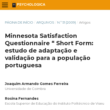
PÁGINA DE INÍCIO
/
ARQUIVOS
/
N.º 51 (2009)
/
Artigos
Minnesota Satisfaction
Questionnaire “ Short Form:
estudo de adaptação e
validação para a população
portuguesa
Joaquim Armando Gomes Ferreira
Universidade de Coimbra
Rosina Fernandes
Escola Superior de Educação do Instituto Politécnico de Viseu