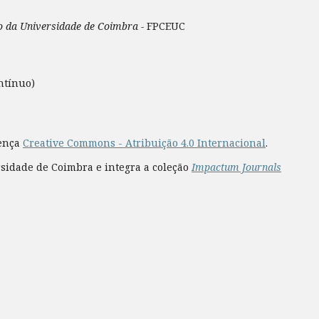
ão da Universidade de Coimbra -
FPCEUC
ntínuo)
cença
Creative Commons - Atribuição 4.0 Internacional
.
rsidade de Coimbra e integra a coleção
Impactum Journals