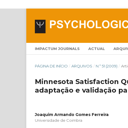
IMPACTUM JOURNALS
ACTUAL
ARQUI
PÁGINA DE INÍCIO
/
ARQUIVOS
/
N.º 51 (2009)
/
Art
Minnesota Satisfaction Q
adaptação e validação p
Joaquim Armando Gomes Ferreira
Universidade de Coimbra