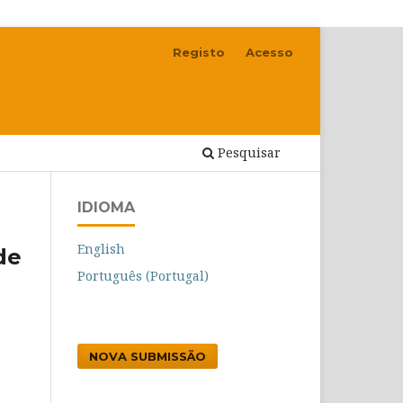
Registo
Acesso
Pesquisar
IDIOMA
English
de
Português (Portugal)
NOVA SUBMISSÃO