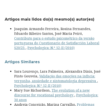
Artigos mais lidos do(s) mesmo(s) autor(es)
Joaquim Armando Ferreira, Rosina Fernandes,
Eduardo Ribeiro Santos, José Maria Peiró,
Contributo para o estudo psicométrico da versão
portuguesa do Cuestionario de Satisfacción Laboral
S20/23
,
Psychologica: N.º 52-II (2010)
Artigos Similares
Sara Lourenço, Lara Palmeira, Alexandra Dinis, José
Pinto Gouveia,
Validação das emoções na infncia:
vergonha, ansiedade e sintomatologia depressiva
,
Psychologica: N.º 52-II (2010)
Mary Sue Richardson,
The evolution of a new
discourse for vocational psychology
,
Psychologica:
30 anos
Andreia Conceição, Marina Carvalho,
Problemas