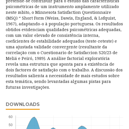
pretende-se contribuir para o estudo das características
psicométricas de um instrumento amplamente utilizado
neste mbito, o Minnesota Satisfaction Questionnaire
(MSQ) “ Short Form (Weiss, Dawis, England, & Lofquist,
1967), adaptando-o à população portuguesa. Os resultados
obtidos evidenciam qualidades psicométricas adequadas,
com um valor elevado de consistência interna,
coeficientes de estabilidade adequados (teste-reteste) e
uma ajustada validade convergente (resultante da
correlação com o Cuestionario de Satisfaccion S20/23 de
Meliá e Peiró, 1989). A análise factorial exploratória
revela uma estrutura que aponta para a existência de
dois factores de satisfação com o trabalho. A discussão dos
resultados salienta a necessidade de mais estudos sobre
esta temática, sendo levantadas algumas pistas para
futuras investigações.
DOWNLOADS