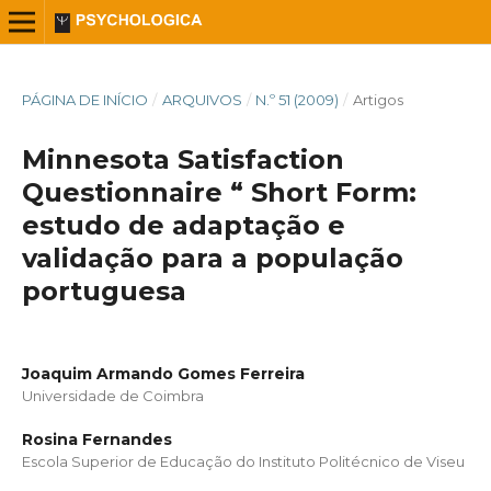
PÁGINA DE INÍCIO
/
ARQUIVOS
/
N.º 51 (2009)
/
Artigos
Minnesota Satisfaction
Questionnaire “ Short Form:
estudo de adaptação e
validação para a população
portuguesa
Joaquim Armando Gomes Ferreira
Universidade de Coimbra
Rosina Fernandes
Escola Superior de Educação do Instituto Politécnico de Viseu