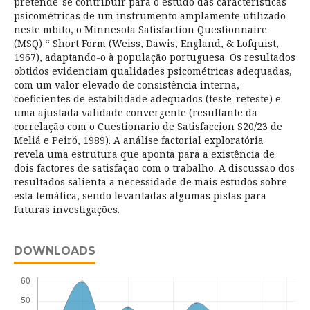
pretende-se contribuir para o estudo das características
psicométricas de um instrumento amplamente utilizado
neste mbito, o Minnesota Satisfaction Questionnaire
(MSQ) “ Short Form (Weiss, Dawis, England, & Lofquist,
1967), adaptando-o à população portuguesa. Os resultados
obtidos evidenciam qualidades psicométricas adequadas,
com um valor elevado de consistência interna,
coeficientes de estabilidade adequados (teste-reteste) e
uma ajustada validade convergente (resultante da
correlação com o Cuestionario de Satisfaccion S20/23 de
Meliá e Peiró, 1989). A análise factorial exploratória
revela uma estrutura que aponta para a existência de
dois factores de satisfação com o trabalho. A discussão dos
resultados salienta a necessidade de mais estudos sobre
esta temática, sendo levantadas algumas pistas para
futuras investigações.
DOWNLOADS