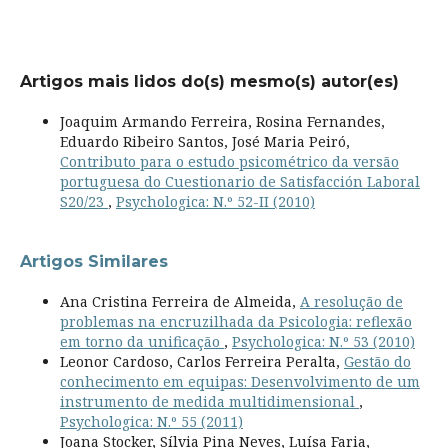
Artigos mais lidos do(s) mesmo(s) autor(es)
Joaquim Armando Ferreira, Rosina Fernandes,
Eduardo Ribeiro Santos, José Maria Peiró,
Contributo para o estudo psicométrico da versão
portuguesa do Cuestionario de Satisfacción Laboral
S20/23
,
Psychologica: N.º 52-II (2010)
Artigos Similares
Ana Cristina Ferreira de Almeida,
A resolução de
problemas na encruzilhada da Psicologia: reflexão
em torno da unificação
,
Psychologica: N.º 53 (2010)
Leonor Cardoso, Carlos Ferreira Peralta,
Gestão do
conhecimento em equipas: Desenvolvimento de um
instrumento de medida multidimensional
,
Psychologica: N.º 55 (2011)
Joana Stocker, Sílvia Pina Neves, Luísa Faria,