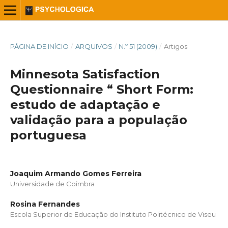
PÁGINA DE INÍCIO
/
ARQUIVOS
/
N.º 51 (2009)
/
Artigos
Minnesota Satisfaction
Questionnaire “ Short Form:
estudo de adaptação e
validação para a população
portuguesa
Joaquim Armando Gomes Ferreira
Universidade de Coimbra
Rosina Fernandes
Escola Superior de Educação do Instituto Politécnico de Viseu