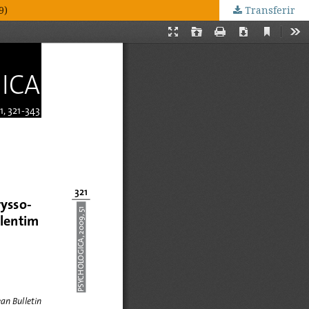
9)
Transferir