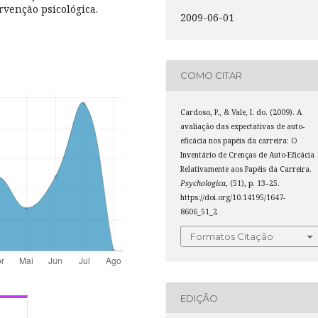
rvenção psicológica.
2009-06-01
COMO CITAR
Cardoso, P., & Vale, I. do. (2009). A
avaliação das expectativas de auto-
eficácia nos papéis da carreira: O
Inventário de Crenças de Auto-Eficácia
Relativamente aos Papéis da Carreira.
Psychologica
, (51), p. 13–25.
https://doi.org/10.14195/1647-
8606_51_2
Formatos Citação
EDIÇÃO