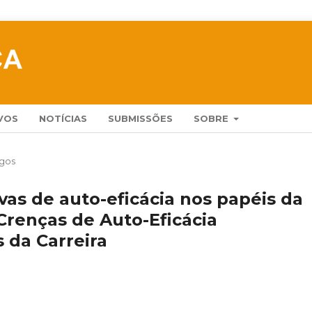
VOS
NOTÍCIAS
SUBMISSÕES
SOBRE
igos
vas de auto-eficácia nos papéis da
 Crenças de Auto-Eficácia
 da Carreira