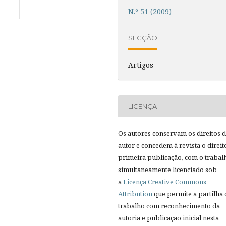
N.º 51 (2009)
SECÇÃO
Artigos
LICENÇA
Os autores conservam os direitos 
autor e concedem à revista o direit
primeira publicação, com o trabal
simultaneamente licenciado sob
a
Licença Creative Commons
Attribution
que permite a partilha
trabalho com reconhecimento da
autoria e publicação inicial nesta