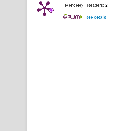
Mendeley - Readers:
2
-
see details