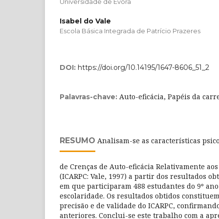
Universidade de Évora
Isabel do Vale
Escola Básica Integrada de Patrício Prazeres
DOI:
https://doi.org/10.14195/1647-8606_51_2
Auto-eficácia, Papéis da carr
Palavras-chave:
RESUMO
Analisam-se as características psic
de Crenças de Auto-eficácia Relativamente aos
(ICARPC: Vale, 1997) a partir dos resultados o
em que participaram 488 estudantes do 9º ano 
escolaridade. Os resultados obtidos constitue
precisão e de validade do ICARPC, confirmando
anteriores. Conclui-se este trabalho com a ap