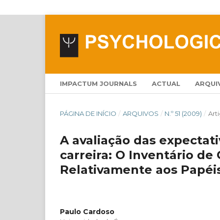
IMPACTUM JOURNALS
ACTUAL
ARQUI
PÁGINA DE INÍCIO
/
ARQUIVOS
/
N.º 51 (2009)
/
Art
A avaliação das expectati
carreira: O Inventário de
Relativamente aos Papéis
Paulo Cardoso