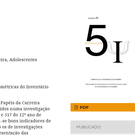
eira, Adolescentes
ométricas do Inventário
 Papéis da Carreira
PDF
btidos numa investigação
e 517 do 12º ano de
m-se bons indicadores de
 os de investigações
PUBLICADO
resentação das