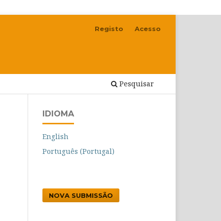
Registo
Acesso
Pesquisar
IDIOMA
English
Português (Portugal)
NOVA SUBMISSÃO