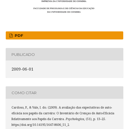
PDF
PUBLICADO
2009-06-01
COMO CITAR
Cardoso, P., & Vale, I. do. (2009). A avaliação das expectativas de auto-
eficácia nos papéis da carreira: O Inventário de Crenças de Auto-Eficácia
Relativamente aos Papéis da Carreira.
Psychologica
, (51), p. 13–25.
https://doi.org/10.14195/1647-8606_51_2