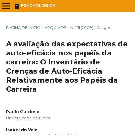
PÁGINA DE INÍCIO
/
ARQUIVOS
/
N.º 51 (2009)
/
Artigos
A avaliação das expectativas de
auto-eficácia nos papéis da
carreira: O Inventário de
Crenças de Auto-Eficácia
Relativamente aos Papéis da
Carreira
Paulo Cardoso
Universidade de Évora
Isabel do Vale