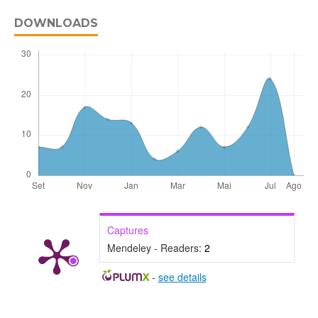
DOWNLOADS
Captures
Mendeley - Readers:
2
-
see details