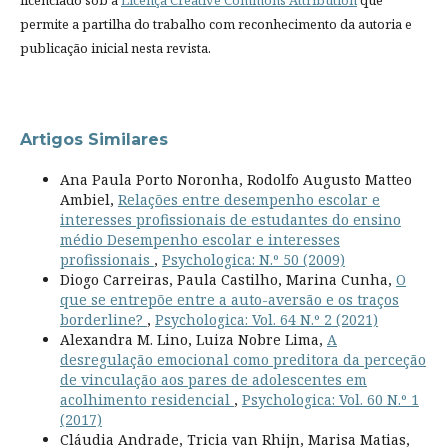
permite a partilha do trabalho com reconhecimento da autoria e
publicação inicial nesta revista.
Artigos Similares
Ana Paula Porto Noronha, Rodolfo Augusto Matteo
Ambiel,
Relações entre desempenho escolar e
interesses profissionais de estudantes do ensino
médio Desempenho escolar e interesses
profissionais
,
Psychologica: N.º 50 (2009)
Diogo Carreiras, Paula Castilho, Marina Cunha,
O
que se entrepõe entre a auto-aversão e os traços
borderline?
,
Psychologica: Vol. 64 N.º 2 (2021)
Alexandra M. Lino, Luiza Nobre Lima,
A
desregulação emocional como preditora da perceção
de vinculação aos pares de adolescentes em
acolhimento residencial
,
Psychologica: Vol. 60 N.º 1
(2017)
Cláudia Andrade, Tricia van Rhijn, Marisa Matias,