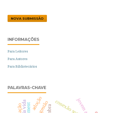
NOVA SUBMISSÃO
INFORMAÇÕES
Para Leitores
Para Autores
Para Bibliotecários
PALAVRAS-CHAVE
adoção
jovem adulto
conexão social