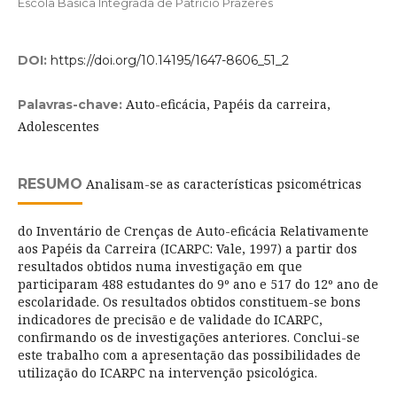
Escola Básica Integrada de Patrício Prazeres
DOI:
https://doi.org/10.14195/1647-8606_51_2
Auto-eficácia, Papéis da carreira,
Palavras-chave:
Adolescentes
RESUMO
Analisam-se as características psicométricas
do Inventário de Crenças de Auto-eficácia Relativamente
aos Papéis da Carreira (ICARPC: Vale, 1997) a partir dos
resultados obtidos numa investigação em que
participaram 488 estudantes do 9º ano e 517 do 12º ano de
escolaridade. Os resultados obtidos constituem-se bons
indicadores de precisão e de validade do ICARPC,
confirmando os de investigações anteriores. Conclui-se
este trabalho com a apresentação das possibilidades de
utilização do ICARPC na intervenção psicológica.