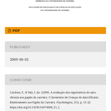
PDF
PUBLICADO
2009-06-01
COMO CITAR
Cardoso, P., & Vale, I. do. (2009). A avaliação das expectativas de auto-
eficácia nos papéis da carreira: O Inventário de Crenças de Auto-Eficácia
Relativamente aos Papéis da Carreira.
Psychologica
, (51), p. 13–25.
https://doi.org/10.14195/1647-8606_51_2