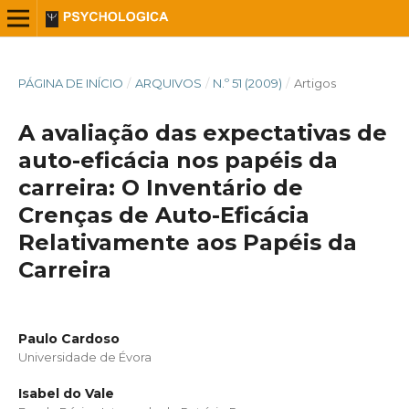
PÁGINA DE INÍCIO
/
ARQUIVOS
/
N.º 51 (2009)
/
Artigos
A avaliação das expectativas de
auto-eficácia nos papéis da
carreira: O Inventário de
Crenças de Auto-Eficácia
Relativamente aos Papéis da
Carreira
Paulo Cardoso
Universidade de Évora
Isabel do Vale