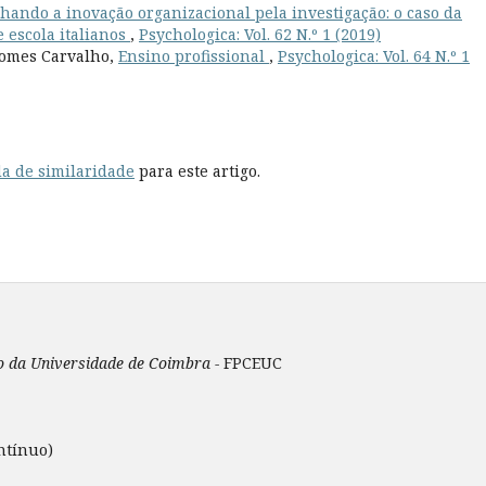
ando a inovação organizacional pela investigação: o caso da
 escola italianos
,
Psychologica: Vol. 62 N.º 1 (2019)
 Gomes Carvalho,
Ensino profissional
,
Psychologica: Vol. 64 N.º 1
a de similaridade
para este artigo.
ão da Universidade de Coimbra -
FPCEUC
ntínuo)