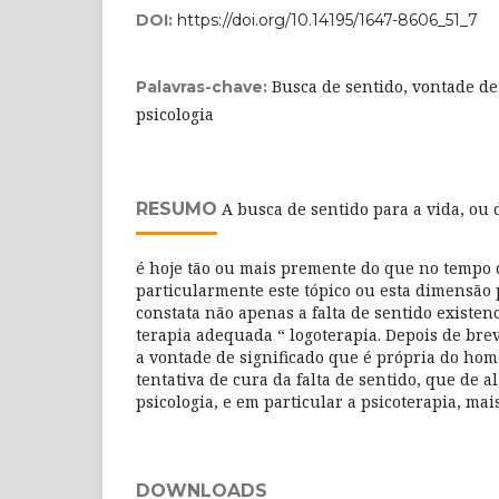
DOI:
https://doi.org/10.14195/1647-8606_51_7
Busca de sentido, vontade de 
Palavras-chave:
psicologia
RESUMO
A busca de sentido para a vida, ou 
é hoje tão ou mais premente do que no tempo 
particularmente este tópico ou esta dimensão p
constata não apenas a falta de sentido existe
terapia adequada “ logoterapia. Depois de bre
a vontade de significado que é própria do hom
tentativa de cura da falta de sentido, que de 
psicologia, e em particular a psicoterapia, ma
DOWNLOADS