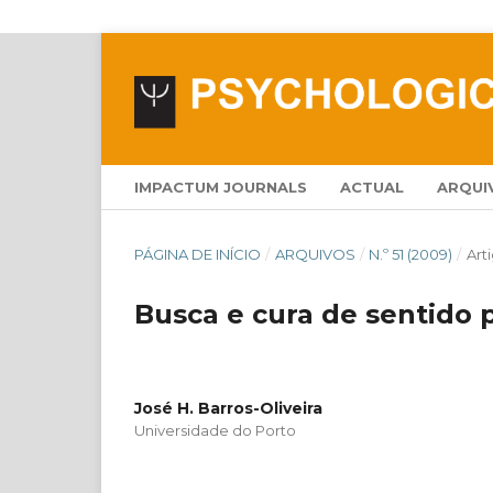
IMPACTUM JOURNALS
ACTUAL
ARQUI
PÁGINA DE INÍCIO
/
ARQUIVOS
/
N.º 51 (2009)
/
Art
Busca e cura de sentido p
José H. Barros-Oliveira
Universidade do Porto