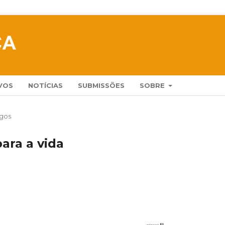
VOS
NOTÍCIAS
SUBMISSÕES
SOBRE
igos
ara a vida