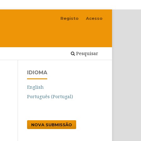
Registo
Acesso
Pesquisar
IDIOMA
English
Português (Portugal)
NOVA SUBMISSÃO