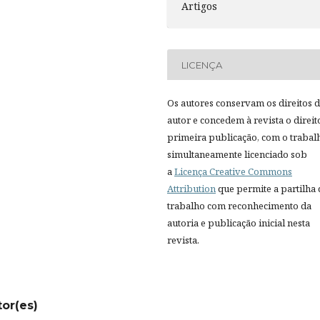
Artigos
LICENÇA
Os autores conservam os direitos 
autor e concedem à revista o direit
primeira publicação, com o trabal
simultaneamente licenciado sob
a
Licença Creative Commons
Attribution
que permite a partilha
trabalho com reconhecimento da
autoria e publicação inicial nesta
revista.
tor(es)