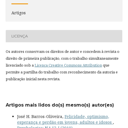
Artigos
LICENÇA
Os autores conservam os direitos de autor e concedem à revista o
direito de primeira publicação, com o trabalho simultaneamente
licenciado sob a
Licença Creative Commons Attribution
que
permite a partilha do trabalho com reconhecimento da autoria e
publicação inicial nesta revista.
Artigos mais lidos do(s) mesmo(s) autor(es)
José H. Barros-Oliveira,
Felicidade, optimismo,
esperança e perdão em jovens, adultos e idosos
,
Psychologica: N.º 52-I (2010)