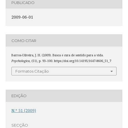
PUBLICADO
2009-06-01
COMO CITAR
Barros-Oliveira, J. H. (2009). Busca e cura de sentido para a vida.
Psychologica
, (51), p. 93–100. https://doi.org/10.14195/1647-8606_51_7
Formatos Citação
EDIÇÃO
N.º 51 (2009)
SECÇÃO