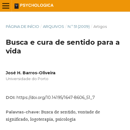
PÁGINA DE INÍCIO
/
ARQUIVOS
/
N.º 51 (2009)
/
Artigos
Busca e cura de sentido para a
vida
José H. Barros-Oliveira
Universidade do Porto
DOI:
https://doi.org/10.14195/1647-8606_51_7
Busca de sentido, vontade de
Palavras-chave:
significado, logoterapia, psicologia