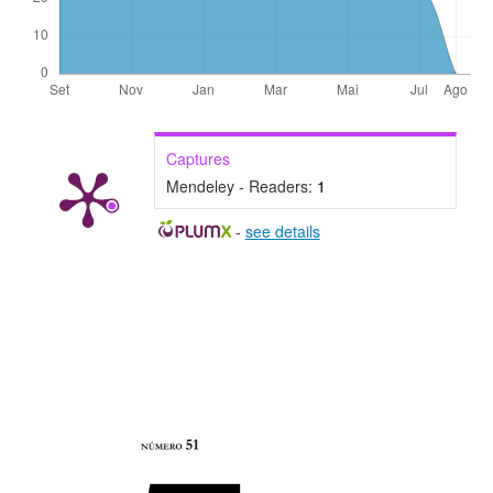
Captures
Mendeley - Readers:
1
-
see details