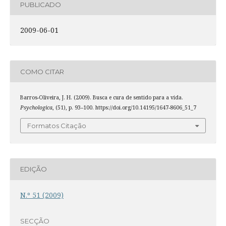
PUBLICADO
2009-06-01
COMO CITAR
Barros-Oliveira, J. H. (2009). Busca e cura de sentido para a vida.
Psychologica
, (51), p. 93–100. https://doi.org/10.14195/1647-8606_51_7
Formatos Citação
EDIÇÃO
N.º 51 (2009)
SECÇÃO