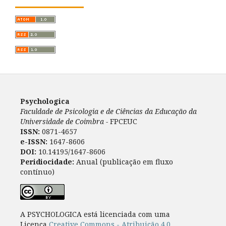
Psychologica
Faculdade de Psicologia e de Ciências da Educação da
Universidade de Coimbra -
FPCEUC
ISSN:
0871-4657
e-ISSN:
1647-8606
DOI:
10.14195/1647-8606
Peridiocidade:
Anual (publicação em fluxo
contínuo)
A PSYCHOLOGICA está licenciada com uma
Licença
Creative Commons - Atribuição 4.0