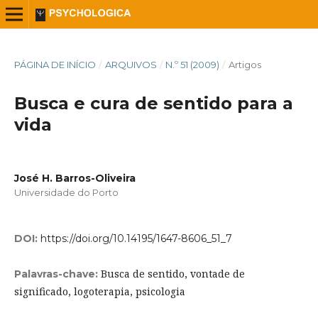
PÁGINA DE INÍCIO
/
ARQUIVOS
/
N.º 51 (2009)
/
Artigos
Busca e cura de sentido para a
vida
José H. Barros-Oliveira
Universidade do Porto
DOI:
https://doi.org/10.14195/1647-8606_51_7
Busca de sentido, vontade de
Palavras-chave:
significado, logoterapia, psicologia