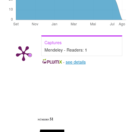
Captures
Mendeley - Readers:
1
-
see details