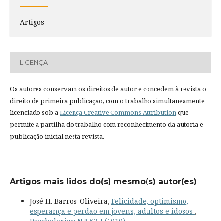
Artigos
LICENÇA
Os autores conservam os direitos de autor e concedem à revista o
direito de primeira publicação, com o trabalho simultaneamente
licenciado sob a
Licença Creative Commons Attribution
que
permite a partilha do trabalho com reconhecimento da autoria e
publicação inicial nesta revista.
Artigos mais lidos do(s) mesmo(s) autor(es)
José H. Barros-Oliveira,
Felicidade, optimismo,
esperança e perdão em jovens, adultos e idosos
,
Psychologica: N.º 52-I (2010)