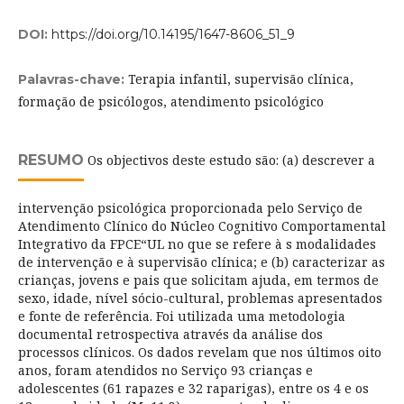
DOI:
https://doi.org/10.14195/1647-8606_51_9
Terapia infantil, supervisão clínica,
Palavras-chave:
formação de psicólogos, atendimento psicológico
RESUMO
Os objectivos deste estudo são: (a) descrever a
intervenção psicológica proporcionada pelo Serviço de
Atendimento Clínico do Núcleo Cognitivo Comportamental
Integrativo da FPCE“UL no que se refere à s modalidades
de intervenção e à supervisão clínica; e (b) caracterizar as
crianças, jovens e pais que solicitam ajuda, em termos de
sexo, idade, nível sócio-cultural, problemas apresentados
e fonte de referência. Foi utilizada uma metodologia
documental retrospectiva através da análise dos
processos clínicos. Os dados revelam que nos últimos oito
anos, foram atendidos no Serviço 93 crianças e
adolescentes (61 rapazes e 32 raparigas), entre os 4 e os