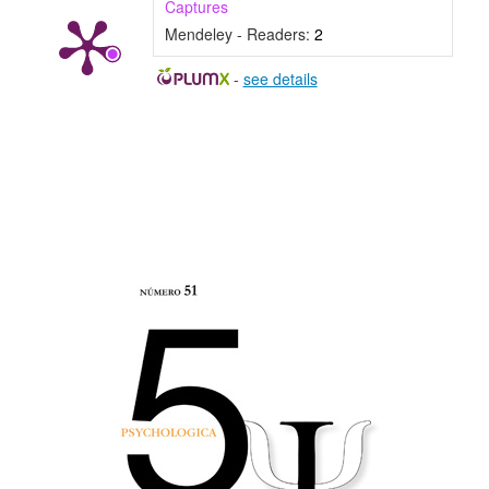
Captures
Mendeley - Readers:
2
-
see details