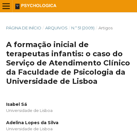
PÁGINA DE INÍCIO
/
ARQUIVOS
/
N.º 51 (2009)
/
Artigos
A formação inicial de
terapeutas infantis: o caso do
Serviço de Atendimento Clínico
da Faculdade de Psicologia da
Universidade de Lisboa
Isabel Sá
Universidade de Lisboa
Adelina Lopes da Silva
Universidade de Lisboa