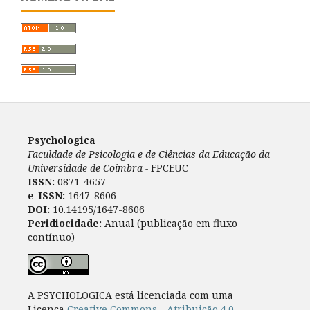
Psychologica
Faculdade de Psicologia e de Ciências da Educação da
Universidade de Coimbra -
FPCEUC
ISSN:
0871-4657
e-ISSN:
1647-8606
DOI:
10.14195/1647-8606
Peridiocidade:
Anual (publicação em fluxo
contínuo)
A PSYCHOLOGICA está licenciada com uma
Licença
Creative Commons - Atribuição 4.0