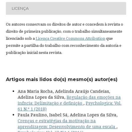
LICENÇA
Os autores conservam os direitos de autor e concedem à revista o
direito de primeira publicação, com o trabalho simultaneamente
licenciado sob a
Licença Creative Commons Attribution
que
permite a partilha do trabalho com reconhecimento da autoria e
publicação inicial nesta revista.
Artigos mais lidos do(s) mesmo(s) autor(es)
Ana Maria Rocha, Adelinda Araújo Candeias,
Adelina Lopes da Silva,
Regulação das emoções na
infncia: Delimitação e definição
,
Psychologica: Vol.
61 N.º 1 (2018)
Paula Paulino, Isabel Sá, Adelina Lopes da Silva,
Crenças e estratégias da motivação na
aprendizagem: Desenvolvimento de uma escala
,