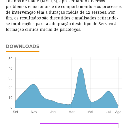
18 anos de idade (M=11,3), apresentando diversos
problemas emocionais e de comportamento e os processos
de intervenção têm a duração média de 12 sessões. Por
fim, os resultados são discutidos e analisados retirando-
se implicações para a adequação deste tipo de Serviço à
formação clínica inicial de psicólogos.
DOWNLOADS