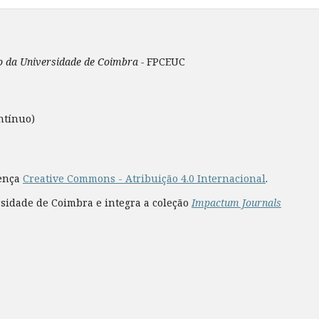
ão da Universidade de Coimbra -
FPCEUC
ntínuo)
cença
Creative Commons - Atribuição 4.0 Internacional
.
rsidade de Coimbra e integra a coleção
Impactum Journals