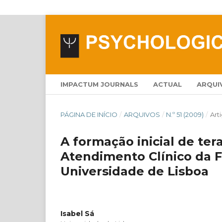
IMPACTUM JOURNALS
ACTUAL
ARQUI
PÁGINA DE INÍCIO
/
ARQUIVOS
/
N.º 51 (2009)
/
Art
A formação inicial de ter
Atendimento Clínico da F
Universidade de Lisboa
Isabel Sá