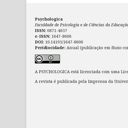
Psychologica
Faculdade de Psicologia e de Ciências da Educaç
ISSN:
0871-4657
e-ISSN:
1647-8606
DOI:
10.14195/1647-8606
Peridiocidade:
Anual (publicação em fluxo co
A PSYCHOLOGICA está licenciada com uma Li
A revista é publicada pela Imprensa da Unive