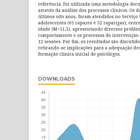
referência. Foi utilizada uma metodologia doc
através da análise dos processos clínicos. Os
últimos oito anos, foram atendidos no Serviço 
adolescentes (61 rapazes e 32 raparigas), entre
idade (M=11,3), apresentando diversos proble
comportamento e os processos de intervenção
12 sessões. Por fim, os resultados são discutid
retirando-se implicações para a adequação des
formação clínica inicial de psicólogos.
DOWNLOADS