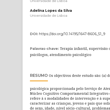
Universidade de Lisboa
Adelina Lopes da Silva
Universidade de Lisboa
DOI:
https://doi.org/10.14195/1647-8606_51_9
Terapia infantil, supervisão 
Palavras-chave:
psicólogos, atendimento psicológico
RESUMO
Os objectivos deste estudo são: (a) 
psicológica proporcionada pelo Serviço de Ate
Núcleo Cognitivo Comportamental Integrativo
refere à s modalidades de intervenção e à super
caracterizar as crianças, jovens e pais que so
de sexo, idade, nível sócio-cultural, problema