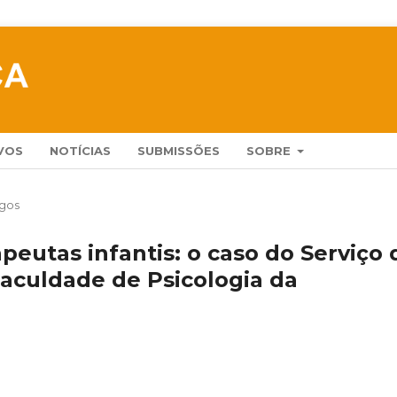
VOS
NOTÍCIAS
SUBMISSÕES
SOBRE
igos
apeutas infantis: o caso do Serviço 
aculdade de Psicologia da