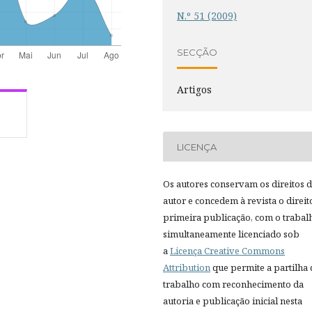
N.º 51 (2009)
SECÇÃO
Artigos
LICENÇA
Os autores conservam os direitos 
autor e concedem à revista o direit
primeira publicação, com o trabal
simultaneamente licenciado sob
a
Licença Creative Commons
Attribution
que permite a partilha
trabalho com reconhecimento da
autoria e publicação inicial nesta