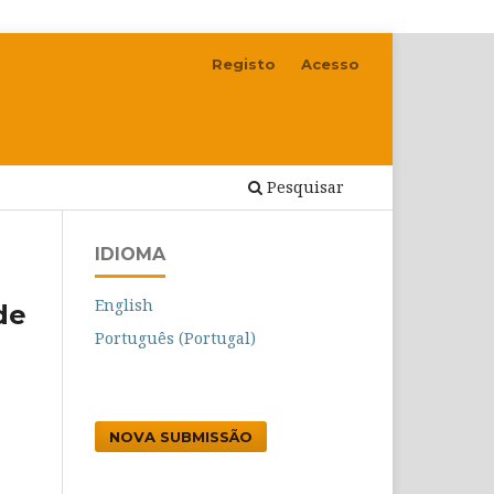
Registo
Acesso
Pesquisar
IDIOMA
English
de
Português (Portugal)
NOVA SUBMISSÃO