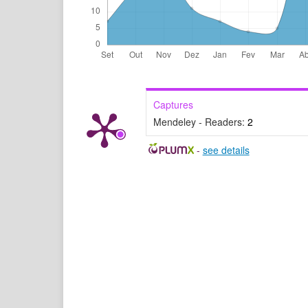
Captures
Mendeley - Readers:
2
-
see details