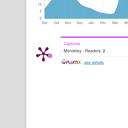
Captures
Mendeley - Readers:
2
-
see details