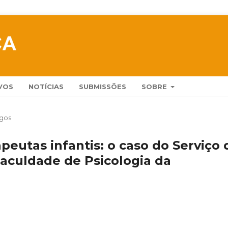
VOS
NOTÍCIAS
SUBMISSÕES
SOBRE
igos
apeutas infantis: o caso do Serviço 
aculdade de Psicologia da