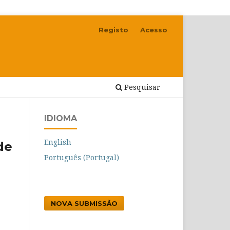
Registo
Acesso
Pesquisar
IDIOMA
English
de
Português (Portugal)
NOVA SUBMISSÃO