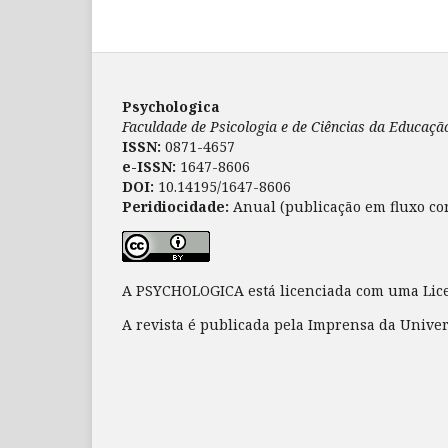
Psychologica
Faculdade de Psicologia e de Ciências da Educaç
ISSN:
0871-4657
e-ISSN:
1647-8606
DOI:
10.14195/1647-8606
Peridiocidade:
Anual (publicação em fluxo co
A PSYCHOLOGICA está licenciada com uma Li
A revista é publicada pela Imprensa da Unive