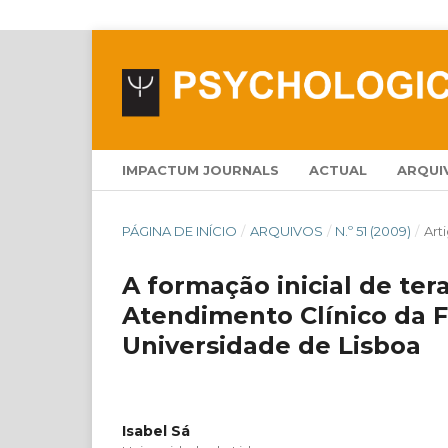
IMPACTUM JOURNALS
ACTUAL
ARQUI
PÁGINA DE INÍCIO
/
ARQUIVOS
/
N.º 51 (2009)
/
Art
A formação inicial de ter
Atendimento Clínico da F
Universidade de Lisboa
Isabel Sá