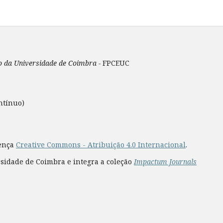
ão da Universidade de Coimbra -
FPCEUC
ntínuo)
cença
Creative Commons - Atribuição 4.0 Internacional
.
rsidade de Coimbra e integra a coleção
Impactum Journals