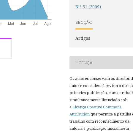
N.º 51 (2009)
SECÇÃO
Artigos
LICENÇA
Os autores conservam os direitos 
autor e concedem à revista o direit
primeira publicação, com o trabal
simultaneamente licenciado sob
a
Licença Creative Commons
Attribution
que permite a partilha
trabalho com reconhecimento da
autoria e publicação inicial nesta