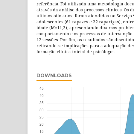
referência. Foi utilizada uma metodologia doc
através da análise dos processos clínicos. Os
últimos oito anos, foram atendidos no Serviço 
adolescentes (61 rapazes e 32 raparigas), entre
idade (M=11,3), apresentando diversos proble
comportamento e os processos de intervenção
12 sessões. Por fim, os resultados são discutid
retirando-se implicações para a adequação des
formação clínica inicial de psicólogos.
DOWNLOADS