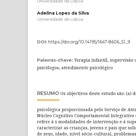
Universidade de Lisboa
Adelina Lopes da Silva
Universidade de Lisboa
DOI:
https://doi.org/10.14195/1647-8606_51_9
Terapia infantil, supervisão 
Palavras-chave:
psicólogos, atendimento psicológico
RESUMO
Os objectivos deste estudo são: (a) 
psicológica proporcionada pelo Serviço de Ate
Núcleo Cognitivo Comportamental Integrativo
refere à s modalidades de intervenção e à super
caracterizar as crianças, jovens e pais que so
de sexo, idade, nível sócio-cultural, problema