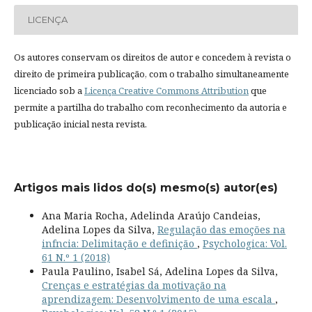
LICENÇA
Os autores conservam os direitos de autor e concedem à revista o
direito de primeira publicação, com o trabalho simultaneamente
licenciado sob a
Licença Creative Commons Attribution
que
permite a partilha do trabalho com reconhecimento da autoria e
publicação inicial nesta revista.
Artigos mais lidos do(s) mesmo(s) autor(es)
Ana Maria Rocha, Adelinda Araújo Candeias,
Adelina Lopes da Silva,
Regulação das emoções na
infncia: Delimitação e definição
,
Psychologica: Vol.
61 N.º 1 (2018)
Paula Paulino, Isabel Sá, Adelina Lopes da Silva,
Crenças e estratégias da motivação na
aprendizagem: Desenvolvimento de uma escala
,