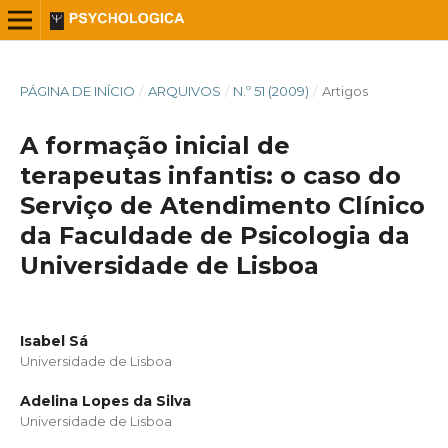
PÁGINA DE INÍCIO
/
ARQUIVOS
/
N.º 51 (2009)
/
Artigos
A formação inicial de
terapeutas infantis: o caso do
Serviço de Atendimento Clínico
da Faculdade de Psicologia da
Universidade de Lisboa
Isabel Sá
Universidade de Lisboa
Adelina Lopes da Silva
Universidade de Lisboa