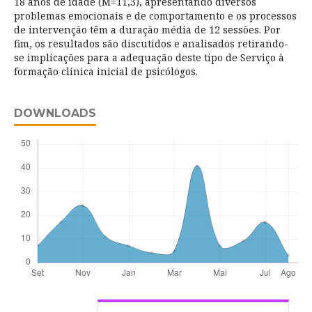
18 anos de idade (M=11,3), apresentando diversos
problemas emocionais e de comportamento e os processos
de intervenção têm a duração média de 12 sessões. Por
fim, os resultados são discutidos e analisados retirando-
se implicações para a adequação deste tipo de Serviço à
formação clínica inicial de psicólogos.
DOWNLOADS