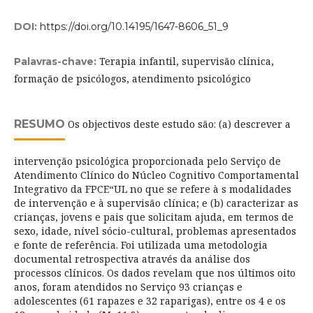
DOI:
https://doi.org/10.14195/1647-8606_51_9
Terapia infantil, supervisão clínica,
Palavras-chave:
formação de psicólogos, atendimento psicológico
RESUMO
Os objectivos deste estudo são: (a) descrever a
intervenção psicológica proporcionada pelo Serviço de
Atendimento Clínico do Núcleo Cognitivo Comportamental
Integrativo da FPCE“UL no que se refere à s modalidades
de intervenção e à supervisão clínica; e (b) caracterizar as
crianças, jovens e pais que solicitam ajuda, em termos de
sexo, idade, nível sócio-cultural, problemas apresentados
e fonte de referência. Foi utilizada uma metodologia
documental retrospectiva através da análise dos
processos clínicos. Os dados revelam que nos últimos oito
anos, foram atendidos no Serviço 93 crianças e
adolescentes (61 rapazes e 32 raparigas), entre os 4 e os