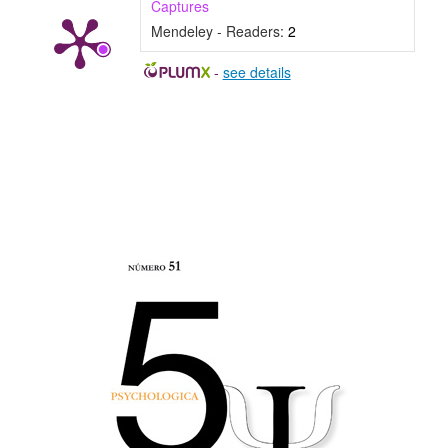
Captures
Mendeley - Readers:
2
-
see details