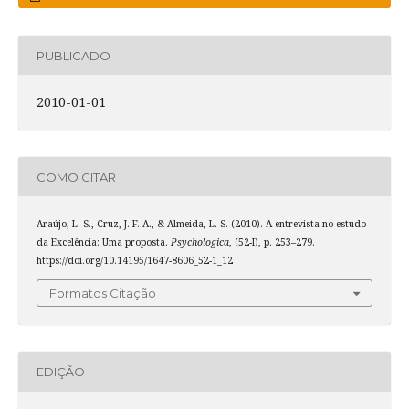
PUBLICADO
2010-01-01
COMO CITAR
Araújo, L. S., Cruz, J. F. A., & Almeida, L. S. (2010). A entrevista no estudo
da Excelência: Uma proposta.
Psychologica
, (52-I), p. 253–279.
https://doi.org/10.14195/1647-8606_52-1_12
Formatos Citação
EDIÇÃO