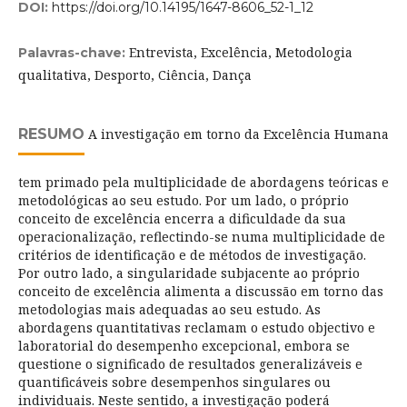
DOI:
https://doi.org/10.14195/1647-8606_52-1_12
Entrevista, Excelência, Metodologia
Palavras-chave:
qualitativa, Desporto, Ciência, Dança
RESUMO
A investigação em torno da Excelência Humana
tem primado pela multiplicidade de abordagens teóricas e
metodológicas ao seu estudo. Por um lado, o próprio
conceito de excelência encerra a dificuldade da sua
operacionalização, reflectindo-se numa multiplicidade de
critérios de identificação e de métodos de investigação.
Por outro lado, a singularidade subjacente ao próprio
conceito de excelência alimenta a discussão em torno das
metodologias mais adequadas ao seu estudo. As
abordagens quantitativas reclamam o estudo objectivo e
laboratorial do desempenho excepcional, embora se
questione o significado de resultados generalizáveis e
quantificáveis sobre desempenhos singulares ou
individuais. Neste sentido, a investigação poderá