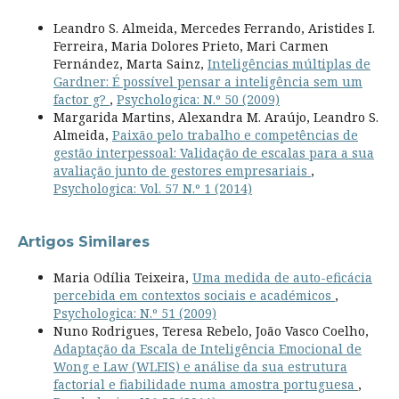
Leandro S. Almeida, Mercedes Ferrando, Aristides I.
Ferreira, Maria Dolores Prieto, Mari Carmen
Fernández, Marta Sainz,
Inteligências múltiplas de
Gardner: É possível pensar a inteligência sem um
factor g?
,
Psychologica: N.º 50 (2009)
Margarida Martins, Alexandra M. Araújo, Leandro S.
Almeida,
Paixão pelo trabalho e competências de
gestão interpessoal: Validação de escalas para a sua
avaliação junto de gestores empresariais
,
Psychologica: Vol. 57 N.º 1 (2014)
Artigos Similares
Maria Odília Teixeira,
Uma medida de auto-eficácia
percebida em contextos sociais e académicos
,
Psychologica: N.º 51 (2009)
Nuno Rodrigues, Teresa Rebelo, João Vasco Coelho,
Adaptação da Escala de Inteligência Emocional de
Wong e Law (WLEIS) e análise da sua estrutura
factorial e fiabilidade numa amostra portuguesa
,