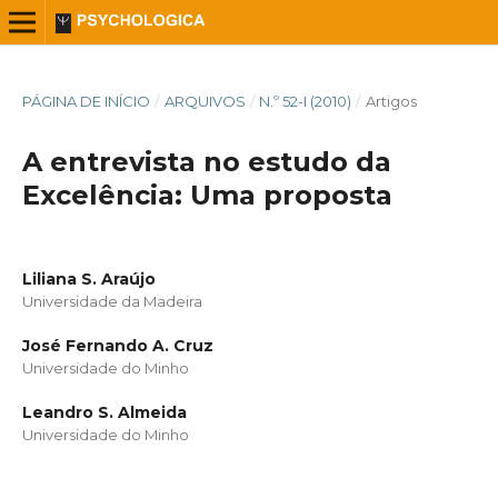
PÁGINA DE INÍCIO
/
ARQUIVOS
/
N.º 52-I (2010)
/
Artigos
A entrevista no estudo da
Excelência: Uma proposta
Liliana S. Araújo
Universidade da Madeira
José Fernando A. Cruz
Universidade do Minho
Leandro S. Almeida
Universidade do Minho