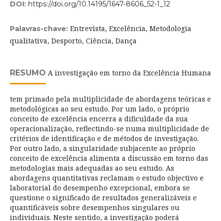
DOI:
https://doi.org/10.14195/1647-8606_52-1_12
Entrevista, Excelência, Metodologia
Palavras-chave:
qualitativa, Desporto, Ciência, Dança
RESUMO
A investigação em torno da Excelência Humana
tem primado pela multiplicidade de abordagens teóricas e
metodológicas ao seu estudo. Por um lado, o próprio
conceito de excelência encerra a dificuldade da sua
operacionalização, reflectindo-se numa multiplicidade de
critérios de identificação e de métodos de investigação.
Por outro lado, a singularidade subjacente ao próprio
conceito de excelência alimenta a discussão em torno das
metodologias mais adequadas ao seu estudo. As
abordagens quantitativas reclamam o estudo objectivo e
laboratorial do desempenho excepcional, embora se
questione o significado de resultados generalizáveis e
quantificáveis sobre desempenhos singulares ou
individuais. Neste sentido, a investigação poderá