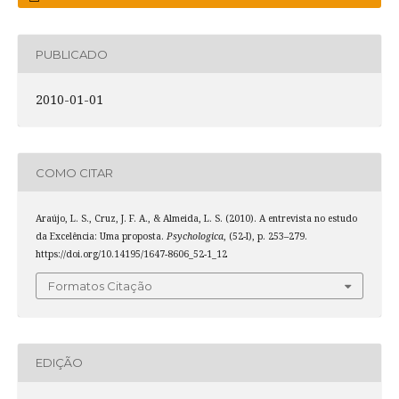
PUBLICADO
2010-01-01
COMO CITAR
Araújo, L. S., Cruz, J. F. A., & Almeida, L. S. (2010). A entrevista no estudo
da Excelência: Uma proposta.
Psychologica
, (52-I), p. 253–279.
https://doi.org/10.14195/1647-8606_52-1_12
Formatos Citação
EDIÇÃO