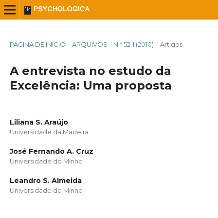
PÁGINA DE INÍCIO
/
ARQUIVOS
/
N.º 52-I (2010)
/
Artigos
A entrevista no estudo da
Excelência: Uma proposta
Liliana S. Araújo
Universidade da Madeira
José Fernando A. Cruz
Universidade do Minho
Leandro S. Almeida
Universidade do Minho