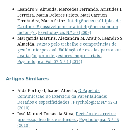
Leandro S. Almeida, Mercedes Ferrando, Aristides I.
Ferreira, Maria Dolores Prieto, Mari Carmen
Fernández, Marta Sainz,
Inteligências múltiplas de
Gardner: É possível pensar a inteligência sem um
factor g?
,
Psychologica: N.º 50 (2009)
Margarida Martins, Alexandra M. Araújo, Leandro S.
Almeida,
Paixão pelo trabalho e competências de
gestão interpessoal: Validação de escalas para a sua
avaliação junto de gestores empresariais
,
Psychologica: Vol. 57 N.º 1 (2014)
Artigos Similares
Alda Portugal, Isabel Alberto,
O Papel da
Comunicação no Exercício da Parentalidade:
Desafios e especificidades
,
Psychologica: N.º 52-II
(2010)
José Manuel Tomás da Silva,
Decisão de carreira:
processo, desafios e soluções
,
Psychologica: N.º 53
(2010)