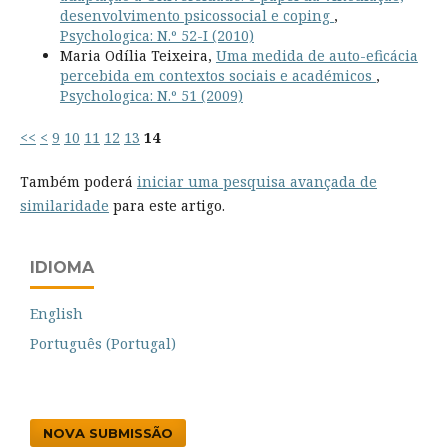
desenvolvimento psicossocial e coping
,
Psychologica: N.º 52-I (2010)
Maria Odília Teixeira,
Uma medida de auto-eficácia
percebida em contextos sociais e académicos
,
Psychologica: N.º 51 (2009)
<<
<
9
10
11
12
13
14
Também poderá
iniciar uma pesquisa avançada de
similaridade
para este artigo.
IDIOMA
English
Português (Portugal)
NOVA SUBMISSÃO