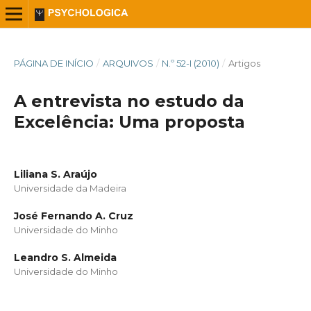
PÁGINA DE INÍCIO
/
ARQUIVOS
/
N.º 52-I (2010)
/
Artigos
A entrevista no estudo da
Excelência: Uma proposta
Liliana S. Araújo
Universidade da Madeira
José Fernando A. Cruz
Universidade do Minho
Leandro S. Almeida
Universidade do Minho