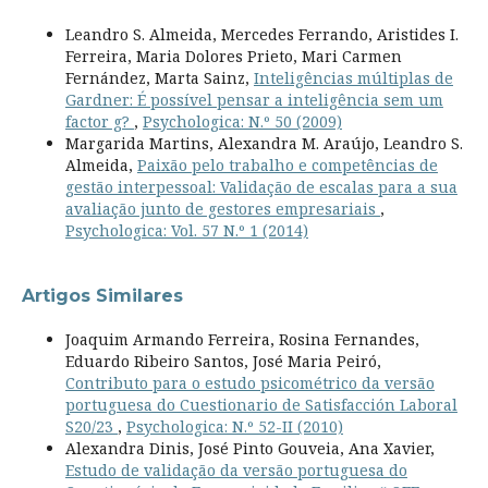
Leandro S. Almeida, Mercedes Ferrando, Aristides I.
Ferreira, Maria Dolores Prieto, Mari Carmen
Fernández, Marta Sainz,
Inteligências múltiplas de
Gardner: É possível pensar a inteligência sem um
factor g?
,
Psychologica: N.º 50 (2009)
Margarida Martins, Alexandra M. Araújo, Leandro S.
Almeida,
Paixão pelo trabalho e competências de
gestão interpessoal: Validação de escalas para a sua
avaliação junto de gestores empresariais
,
Psychologica: Vol. 57 N.º 1 (2014)
Artigos Similares
Joaquim Armando Ferreira, Rosina Fernandes,
Eduardo Ribeiro Santos, José Maria Peiró,
Contributo para o estudo psicométrico da versão
portuguesa do Cuestionario de Satisfacción Laboral
S20/23
,
Psychologica: N.º 52-II (2010)
Alexandra Dinis, José Pinto Gouveia, Ana Xavier,
Estudo de validação da versão portuguesa do