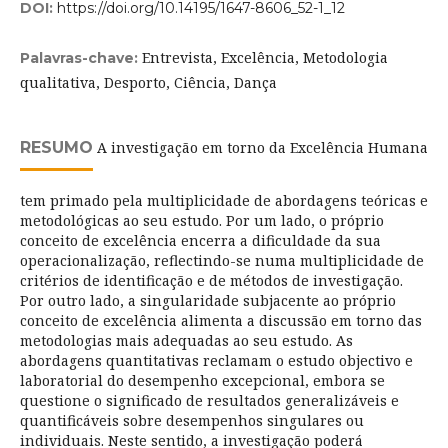
DOI:
https://doi.org/10.14195/1647-8606_52-1_12
Entrevista, Excelência, Metodologia
Palavras-chave:
qualitativa, Desporto, Ciência, Dança
RESUMO
A investigação em torno da Excelência Humana
tem primado pela multiplicidade de abordagens teóricas e
metodológicas ao seu estudo. Por um lado, o próprio
conceito de excelência encerra a dificuldade da sua
operacionalização, reflectindo-se numa multiplicidade de
critérios de identificação e de métodos de investigação.
Por outro lado, a singularidade subjacente ao próprio
conceito de excelência alimenta a discussão em torno das
metodologias mais adequadas ao seu estudo. As
abordagens quantitativas reclamam o estudo objectivo e
laboratorial do desempenho excepcional, embora se
questione o significado de resultados generalizáveis e
quantificáveis sobre desempenhos singulares ou
individuais. Neste sentido, a investigação poderá