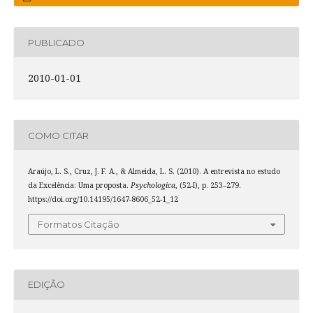
PUBLICADO
2010-01-01
COMO CITAR
Araújo, L. S., Cruz, J. F. A., & Almeida, L. S. (2010). A entrevista no estudo
da Excelência: Uma proposta.
Psychologica
, (52-I), p. 253–279.
https://doi.org/10.14195/1647-8606_52-1_12
Formatos Citação
EDIÇÃO