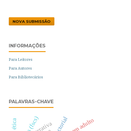
NOVA SUBMISSÃO
INFORMAÇÕES
Para Leitores
Para Autores
Para Bibliotecários
PALAVRAS-CHAVE
jovem adulto
narrativa