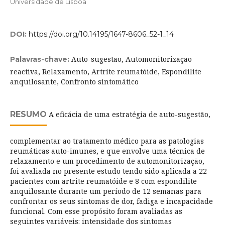
Universidade de Lisboa
DOI:
https://doi.org/10.14195/1647-8606_52-1_14
Auto-sugestão, Automonitorização
Palavras-chave:
reactiva, Relaxamento, Artrite reumatóide, Espondilite
anquilosante, Confronto sintomático
RESUMO
A eficácia de uma estratégia de auto-sugestão,
complementar ao tratamento médico para as patologias
reumáticas auto-imunes, e que envolve uma técnica de
relaxamento e um procedimento de automonitorização,
foi avaliada no presente estudo tendo sido aplicada a 22
pacientes com artrite reumatóide e 8 com espondilite
anquilosante durante um período de 12 semanas para
confrontar os seus sintomas de dor, fadiga e incapacidade
funcional. Com esse propósito foram avaliadas as
seguintes variáveis: intensidade dos sintomas