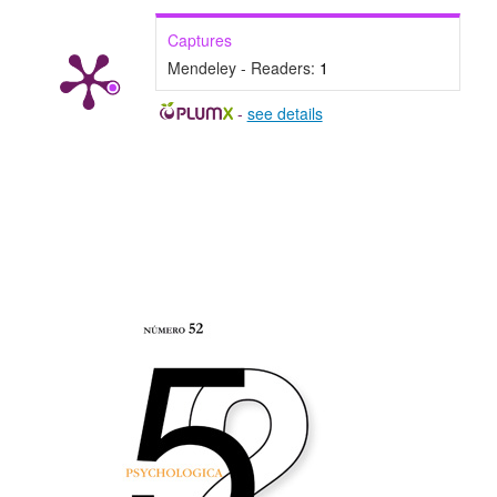
Captures
Mendeley - Readers:
1
-
see details