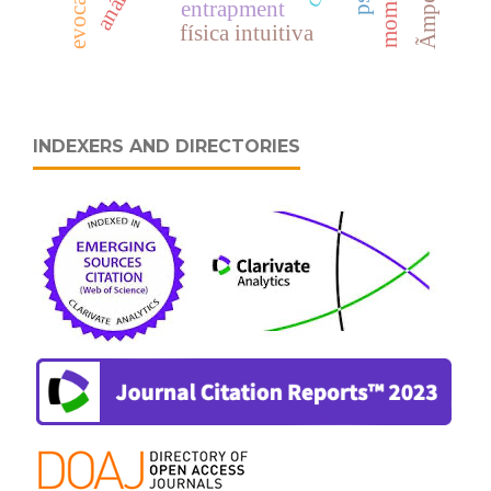
Ãmpeto
entrapment
física intuitiva
INDEXERS AND DIRECTORIES