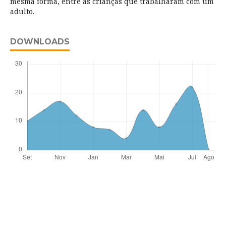
mesma forma, entre as crianças que trabalharam com um
adulto.
DOWNLOADS