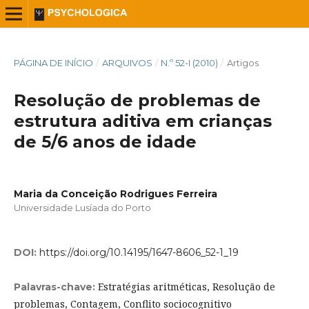
PÁGINA DE INÍCIO
/
ARQUIVOS
/
N.º 52-I (2010)
/
Artigos
Resolução de problemas de
estrutura aditiva em crianças
de 5/6 anos de idade
Maria da Conceição Rodrigues Ferreira
Universidade Lusíada do Porto
DOI:
https://doi.org/10.14195/1647-8606_52-1_19
Estratégias aritméticas, Resolução de
Palavras-chave:
problemas, Contagem, Conflito sociocognitivo