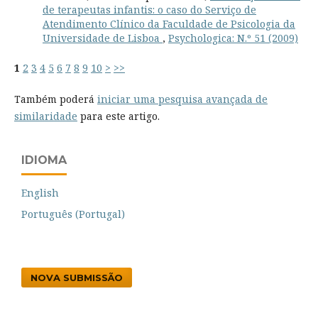
de terapeutas infantis: o caso do Serviço de
Atendimento Clínico da Faculdade de Psicologia da
Universidade de Lisboa
,
Psychologica: N.º 51 (2009)
1
2
3
4
5
6
7
8
9
10
>
>>
Também poderá
iniciar uma pesquisa avançada de
similaridade
para este artigo.
IDIOMA
English
Português (Portugal)
NOVA SUBMISSÃO