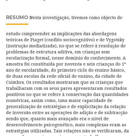
RESUMO
Nesta investigação, tivemos como objecto de
estudo compreender as implicações das abordagens
teóricas de Piaget (conflito sociocognitivo) e de Vygotsky
(instrução mediatizada), no que se refere à resolução de
problemas de estrutura aditiva, em crianças sem
escolarização formal, nesse domínio do conhecimento. A
amostra foi constituída por noventa e seis crianças do 1º
ano de escolaridade, do primeiro ciclo do ensino básico,
de duas escolas da rede oficial de ensino, da cidade de
Coimbra. Os resultados mostraram que as crianças que
trabalharam com os seus pares apresentaram resultados
positivos no que se refere à conservação das quantidades
numéricas, assim como, uma maior capacidade de
generalização de estratégias e de explicitação da relação
de inversão entre as operações de adição e de subtracção
sendo que, quanto mais avançado era o nível de
desenvolvimento psicogenético, mais complexas eram as
estratégias utilizadas. Tais relações não se verificaram, da