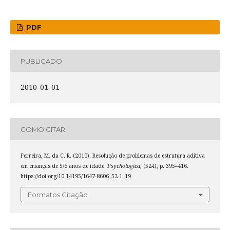
PDF
PUBLICADO
2010-01-01
COMO CITAR
Ferreira, M. da C. R. (2010). Resolução de problemas de estrutura aditiva
em crianças de 5/6 anos de idade.
Psychologica
, (52-I), p. 395–416.
https://doi.org/10.14195/1647-8606_52-1_19
Formatos Citação