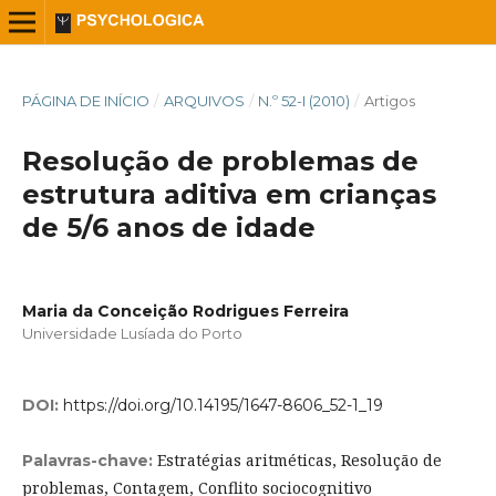
PÁGINA DE INÍCIO
/
ARQUIVOS
/
N.º 52-I (2010)
/
Artigos
Resolução de problemas de
estrutura aditiva em crianças
de 5/6 anos de idade
Maria da Conceição Rodrigues Ferreira
Universidade Lusíada do Porto
DOI:
https://doi.org/10.14195/1647-8606_52-1_19
Estratégias aritméticas, Resolução de
Palavras-chave:
problemas, Contagem, Conflito sociocognitivo