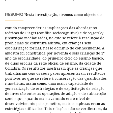
RESUMO
Nesta investigação, tivemos como objecto de
estudo compreender as implicações das abordagens
teóricas de Piaget (conflito sociocognitivo) e de Vygotsky
(instrução mediatizada), no que se refere à resolução de
problemas de estrutura aditiva, em crianças sem
escolarização formal, nesse domínio do conhecimento. A
amostra foi constituída por noventa e seis crianças do 1º
ano de escolaridade, do primeiro ciclo do ensino básico,
de duas escolas da rede oficial de ensino, da cidade de
Coimbra. Os resultados mostraram que as crianças que
trabalharam com os seus pares apresentaram resultados
positivos no que se refere à conservação das quantidades
numéricas, assim como, uma maior capacidade de
generalização de estratégias e de explicitação da relação
de inversão entre as operações de adição e de subtracção
sendo que, quanto mais avançado era o nível de
desenvolvimento psicogenético, mais complexas eram as
estratégias utilizadas. Tais relações não se verificaram, da