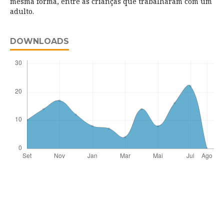
mesma forma, entre as crianças que trabalharam com um
adulto.
DOWNLOADS