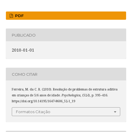
PDF
PUBLICADO
2010-01-01
COMO CITAR
Ferreira, M. da C. R. (2010). Resolução de problemas de estrutura aditiva
em crianças de 5/6 anos de idade.
Psychologica
, (52-I), p. 395–416.
https://doi.org/10.14195/1647-8606_52-1_19
Formatos Citação