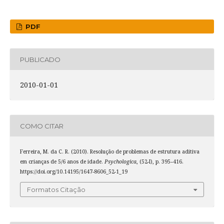
PDF
PUBLICADO
2010-01-01
COMO CITAR
Ferreira, M. da C. R. (2010). Resolução de problemas de estrutura aditiva
em crianças de 5/6 anos de idade.
Psychologica
, (52-I), p. 395–416.
https://doi.org/10.14195/1647-8606_52-1_19
Formatos Citação