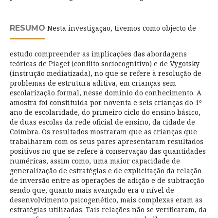
RESUMO
Nesta investigação, tivemos como objecto de
estudo compreender as implicações das abordagens
teóricas de Piaget (conflito sociocognitivo) e de Vygotsky
(instrução mediatizada), no que se refere à resolução de
problemas de estrutura aditiva, em crianças sem
escolarização formal, nesse domínio do conhecimento. A
amostra foi constituída por noventa e seis crianças do 1º
ano de escolaridade, do primeiro ciclo do ensino básico,
de duas escolas da rede oficial de ensino, da cidade de
Coimbra. Os resultados mostraram que as crianças que
trabalharam com os seus pares apresentaram resultados
positivos no que se refere à conservação das quantidades
numéricas, assim como, uma maior capacidade de
generalização de estratégias e de explicitação da relação
de inversão entre as operações de adição e de subtracção
sendo que, quanto mais avançado era o nível de
desenvolvimento psicogenético, mais complexas eram as
estratégias utilizadas. Tais relações não se verificaram, da