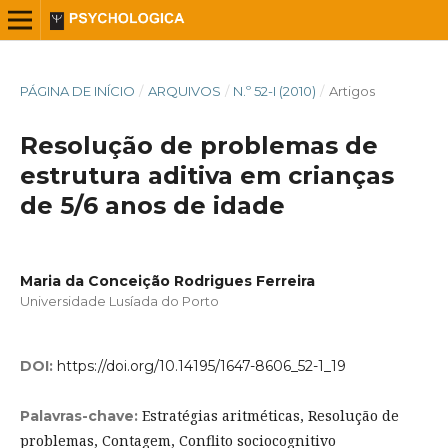
PÁGINA DE INÍCIO
/
ARQUIVOS
/
N.º 52-I (2010)
/
Artigos
Resolução de problemas de
estrutura aditiva em crianças
de 5/6 anos de idade
Maria da Conceição Rodrigues Ferreira
Universidade Lusíada do Porto
DOI:
https://doi.org/10.14195/1647-8606_52-1_19
Estratégias aritméticas, Resolução de
Palavras-chave:
problemas, Contagem, Conflito sociocognitivo