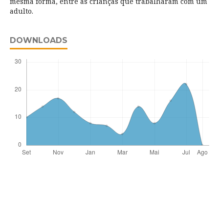
mesma forma, entre as crianças que trabalharam com um
adulto.
DOWNLOADS