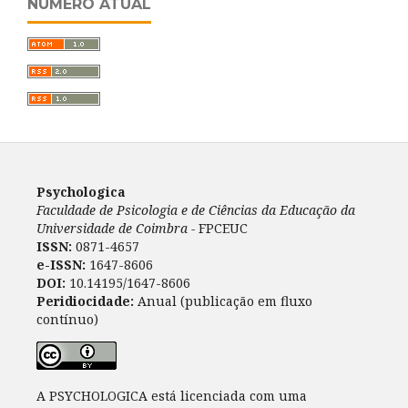
NÚMERO ATUAL
Psychologica
Faculdade de Psicologia e de Ciências da Educação da
Universidade de Coimbra -
FPCEUC
ISSN:
0871-4657
e-ISSN:
1647-8606
DOI:
10.14195/1647-8606
Peridiocidade:
Anual (publicação em fluxo
contínuo)
A PSYCHOLOGICA está licenciada com uma